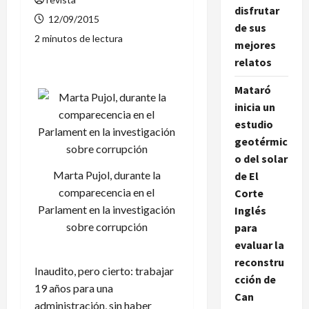
disfrutar
12/09/2015
de sus
2 minutos de lectura
mejores
relatos
Mataró
inicia un
estudio
geotérmic
o del solar
Marta Pujol, durante la
de El
comparecencia en el
Corte
Parlament en la investigación
Inglés
sobre corrupción
para
evaluar la
reconstru
Inaudito, pero cierto: trabajar
cción de
19 años para una
Can
administración, sin haber