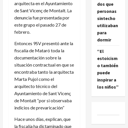
arquitecta en el Ayuntamiento
dos que
de Sant Vicenç de Montalt. La
personas
denuncia fue presentada por
sintecho
este grupo el pasado 27 de
utilizaban
febrero.
para
dormir
Entonces 9SV presentó ante la
fiscalía de Mataró toda la
“El
documentación sobre la
estoicism
situación contractual en que se
o también
encontraba tanto la arquitecta
puede
Marta Pujol como el
inspirar a
arquitecto técnico del
los niños”
Ayuntamiento de Sant Vicenç
de Montalt “por si observaba
indicios de prevaricación”
Hace unos días, explican, que
la fiscalía ha dictaminado que