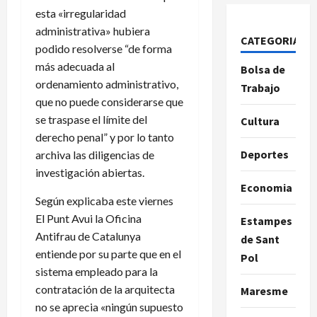
esta «irregularidad
administrativa» hubiera
CATEGORIAS
podido resolverse “de forma
más adecuada al
Bolsa de
ordenamiento administrativo,
Trabajo
que no puede considerarse que
se traspase el límite del
Cultura
derecho penal” y por lo tanto
Deportes
archiva las diligencias de
investigación abiertas.
Economia
Según explicaba este viernes
El Punt Avui la Oficina
Estampes
Antifrau de Catalunya
de Sant
entiende por su parte que en el
Pol
sistema empleado para la
contratación de la arquitecta
Maresme
no se aprecia «ningún supuesto