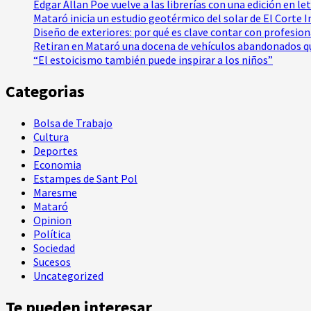
Edgar Allan Poe vuelve a las librerías con una edición en le
Mataró inicia un estudio geotérmico del solar de El Corte 
Diseño de exteriores: por qué es clave contar con profesio
Retiran en Mataró una docena de vehículos abandonados qu
“El estoicismo también puede inspirar a los niños”
Categorias
Bolsa de Trabajo
Cultura
Deportes
Economia
Estampes de Sant Pol
Maresme
Mataró
Opinion
Política
Sociedad
Sucesos
Uncategorized
Te pueden interesar