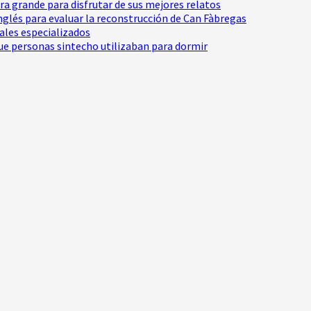
tra grande para disfrutar de sus mejores relatos
Inglés para evaluar la reconstrucción de Can Fàbregas
nales especializados
e personas sintecho utilizaban para dormir