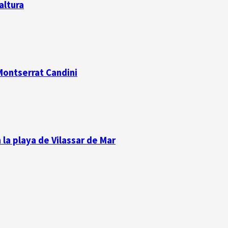
altura
 Montserrat Candini
la playa de Vilassar de Mar