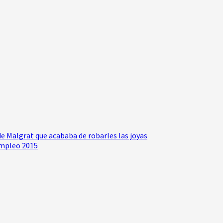
de Malgrat que acababa de robarles las joyas
empleo 2015