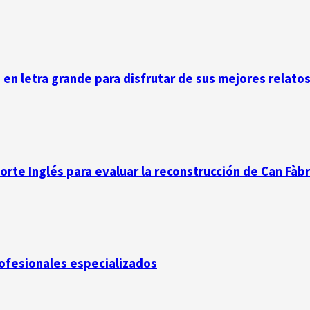
n en letra grande para disfrutar de sus mejores relato
Corte Inglés para evaluar la reconstrucción de Can Fàb
rofesionales especializados