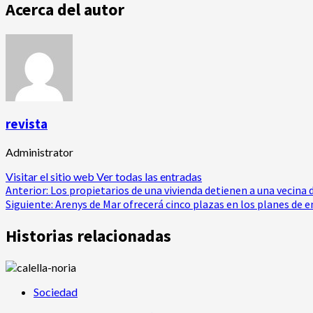
Acerca del autor
revista
Administrator
Visitar el sitio web
Ver todas las entradas
Navegación
Anterior:
Los propietarios de una vivienda detienen a una vecina 
Siguiente:
Arenys de Mar ofrecerá cinco plazas en los planes de 
de
Historias relacionadas
entradas
Sociedad