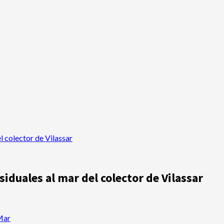
l colector de Vilassar
siduales al mar del colector de Vilassar