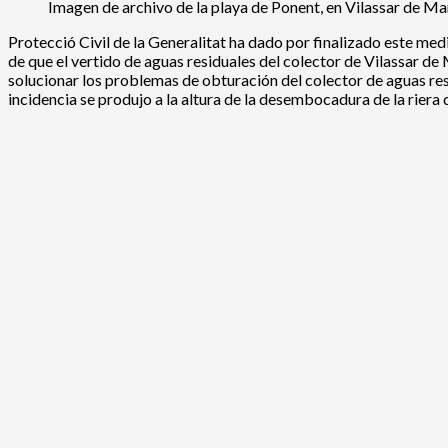
Imagen de archivo de la playa de Ponent, en Vilassar de Ma
Protecció Civil de la Generalitat ha dado por finalizado este me
de que el vertido de aguas residuales del colector de Vilassar d
solucionar los problemas de obturación del colector de aguas res
incidencia se produjo a la altura de la desembocadura de la riera 