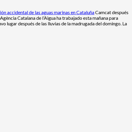
ión accidental de las aguas marinas en Cataluña
Camcat después
a Agència Catalana de l’Aigua ha trabajado esta mañana para
uvo lugar después de las lluvias de la madrugada del domingo. La