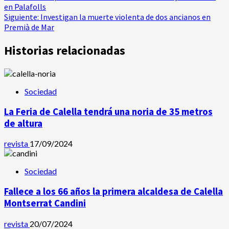
en Palafolls
de
Siguiente:
Investigan la muerte violenta de dos ancianos en
Premià de Mar
entradas
Historias relacionadas
Sociedad
La Feria de Calella tendrá una noria de 35 metros
de altura
revista
17/09/2024
Sociedad
Fallece a los 66 años la primera alcaldesa de Calella
Montserrat Candini
revista
20/07/2024