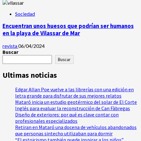
Sociedad
Encuentran unos huesos que podrían ser humanos
en la playa de Vilassar de Mar
revista
06/04/2024
Buscar
Buscar
Ultimas noticias
Edgar Allan Poe vuelve a las librerías con una edición en
letra grande para disfrutar de sus mejores relatos
Mataró inicia un estudio geotérmico del solar de El Corte
Inglés para evaluar la reconstrucción de Can Fàbregas
Diseño de exteriores: por qué es clave contar con
profesionales especializados
Retiran en Mataró una docena de vehículos abandonados
que personas sintecho utilizaban para dormir
“El estoicismo también puede inspirar a los niños”