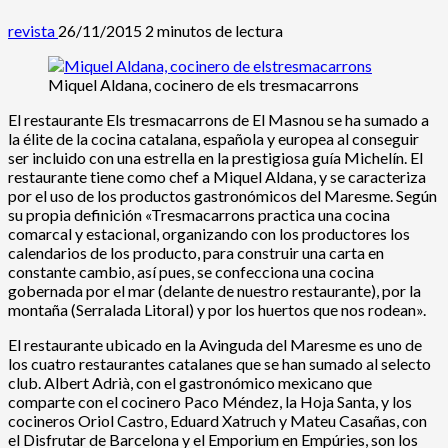
revista
26/11/2015
2 minutos de lectura
Miquel Aldana, cocinero de els tresmacarrons
El restaurante Els tresmacarrons de El Masnou se ha sumado a
la élite de la cocina catalana, española y europea al conseguir
ser incluido con una estrella en la prestigiosa guía Michelín. El
restaurante tiene como chef a Miquel Aldana, y se caracteriza
por el uso de los productos gastronómicos del Maresme. Según
su propia definición «Tresmacarrons practica una cocina
comarcal y estacional, organizando con los productores los
calendarios de los producto, para construir una carta en
constante cambio, así pues, se confecciona una cocina
gobernada por el mar (delante de nuestro restaurante), por la
montaña (Serralada Litoral) y por los huertos que nos rodean».
El restaurante ubicado en la Avinguda del Maresme es uno de
los cuatro restaurantes catalanes que se han sumado al selecto
club. Albert Adrià, con el gastronómico mexicano que
comparte con el cocinero Paco Méndez, la Hoja Santa, y los
cocineros Oriol Castro, Eduard Xatruch y Mateu Casañas, con
el Disfrutar de Barcelona y el Emporium en Empúries, son los