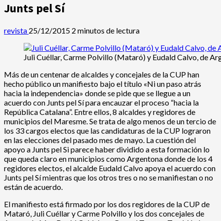
Junts pel Sí
revista
25/12/2015
2 minutos de lectura
Juli Cuéllar, Carme Polvillo (Mataró) y Eudald Calvo, de Ar
Más de un centenar de alcaldes y concejales de la CUP han
hecho público un manifiesto bajo el título «Ni un paso atrás
hacia la independencia» donde se pide que se llegue a un
acuerdo con Junts pel Sí para encauzar el proceso “hacia la
República Catalana”. Entre ellos, 8 alcaldes y regidores de
municipios del Maresme. Se trata de algo menos de un tercio de
los 33 cargos electos que las candidaturas de la CUP lograron
en las elecciones del pasado mes de mayo. La cuestión del
apoyo a Junts pel Si parece haber dividido a esta formación lo
que queda claro en municipios como Argentona donde de los 4
regidores electos, el alcalde Eudald Calvo apoya el acuerdo con
Junts pel Sí mientras que los otros tres o no se manifiestan o no
están de acuerdo.
El manifiesto está firmado por los dos regidores de la CUP de
Mataró, Juli Cuéllar y Carme Polvillo y los dos concejales de