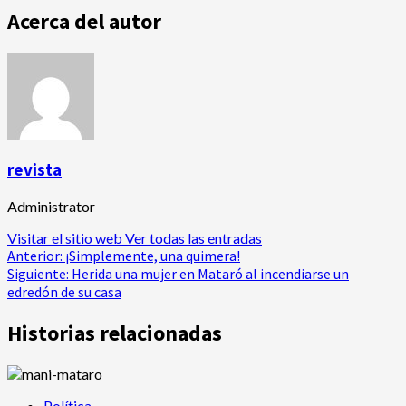
Acerca del autor
revista
Administrator
Visitar el sitio web
Ver todas las entradas
Navegación
Anterior:
¡Simplemente, una quimera!
Siguiente:
Herida una mujer en Mataró al incendiarse un
de
edredón de su casa
entradas
Historias relacionadas
Política