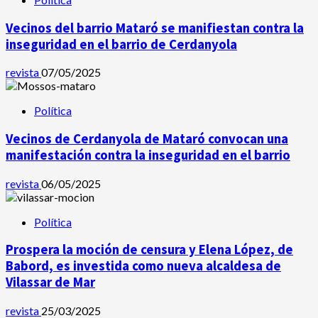
Vecinos del barrio Mataró se manifiestan contra la
inseguridad en el barrio de Cerdanyola
revista
07/05/2025
Política
Vecinos de Cerdanyola de Mataró convocan una
manifestación contra la inseguridad en el barrio
revista
06/05/2025
Política
Prospera la moción de censura y Elena López, de
Babord, es investida como nueva alcaldesa de
Vilassar de Mar
revista
25/03/2025