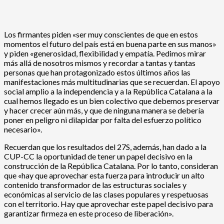
Los firmantes piden «ser muy conscientes de que en estos
momentos el futuro del país está en buena parte en sus manos»
y piden «generosidad, flexibilidad y empatía. Pedimos mirar
más allá de nosotros mismos y recordar a tantas y tantas
personas que han protagonizado estos últimos años las
manifestaciones más multitudinarias que se recuerdan. El apoyo
social amplio a la independencia y a la República Catalana a la
cual hemos llegado es un bien colectivo que debemos preservar
y hacer crecer aún más, y que de ninguna manera se debería
poner en peligro ni dilapidar por falta del esfuerzo político
necesario».
Recuerdan que los resultados del 27S, además, han dado a la
CUP-CC la oportunidad de tener un papel decisivo en la
construcción de la República Catalana. Por lo tanto, consideran
que «hay que aprovechar esta fuerza para introducir un alto
contenido transformador de las estructuras sociales y
económicas al servicio de las clases populares y respetuosas
con el territorio. Hay que aprovechar este papel decisivo para
garantizar firmeza en este proceso de liberación».