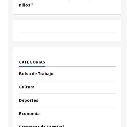
niños”
CATEGORIAS
Bolsa de Trabajo
Cultura
Deportes
Economia
Estampes de Sant Pol