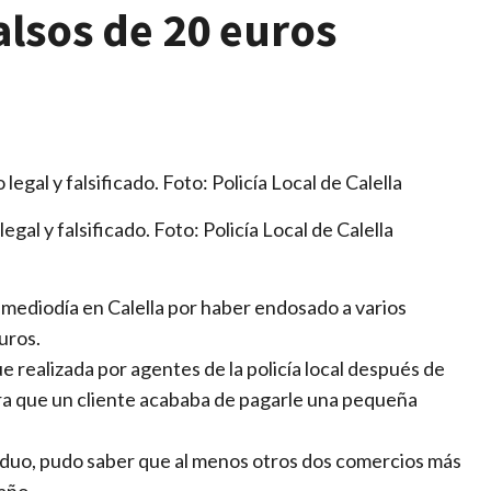
alsos de 20 euros
egal y falsificado. Foto: Policía Local de Calella
 mediodía en Calella por haber endosado a varios
uros.
e realizada por agentes de la policía local después de
era que un cliente acababa de pagarle una pequeña
ndividuo, pudo saber que al menos otros dos comercios más
año.