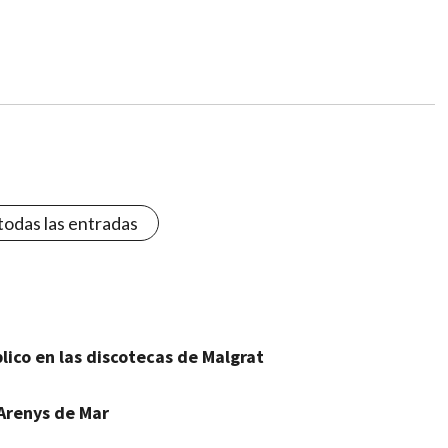
todas las entradas
blico en las discotecas de Malgrat
 Arenys de Mar