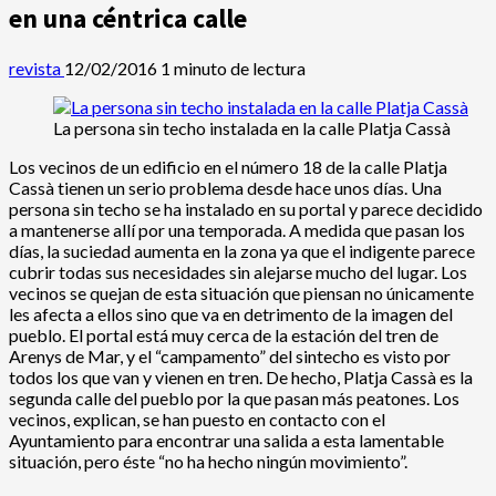
en una céntrica calle
revista
12/02/2016
1 minuto de lectura
La persona sin techo instalada en la calle Platja Cassà
Los vecinos de un edificio en el número 18 de la calle Platja
Cassà tienen un serio problema desde hace unos días. Una
persona sin techo se ha instalado en su portal y parece decidido
a mantenerse allí por una temporada. A medida que pasan los
días, la suciedad aumenta en la zona ya que el indigente parece
cubrir todas sus necesidades sin alejarse mucho del lugar. Los
vecinos se quejan de esta situación que piensan no únicamente
les afecta a ellos sino que va en detrimento de la imagen del
pueblo. El portal está muy cerca de la estación del tren de
Arenys de Mar, y el “campamento” del sintecho es visto por
todos los que van y vienen en tren. De hecho, Platja Cassà es la
segunda calle del pueblo por la que pasan más peatones. Los
vecinos, explican, se han puesto en contacto con el
Ayuntamiento para encontrar una salida a esta lamentable
situación, pero éste “no ha hecho ningún movimiento”.