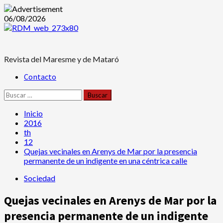
Saltar
06/08/2026
al
contenido
Revista del Maresme y de Mataró
Menú
Contacto
principal
Buscar:
Inicio
2016
th
12
Quejas vecinales en Arenys de Mar por la presencia
permanente de un indigente en una céntrica calle
Sociedad
Quejas vecinales en Arenys de Mar por la
presencia permanente de un indigente