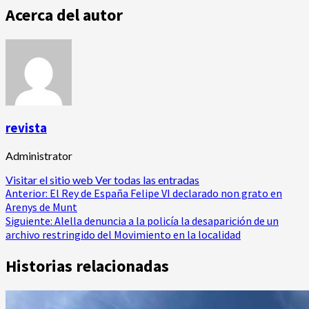
Acerca del autor
revista
Administrator
Visitar el sitio web
Ver todas las entradas
Navegación
Anterior:
El Rey de España Felipe VI declarado non grato en
Arenys de Munt
de
Siguiente:
Alella denuncia a la policía la desaparición de un
archivo restringido del Movimiento en la localidad
entradas
Historias relacionadas