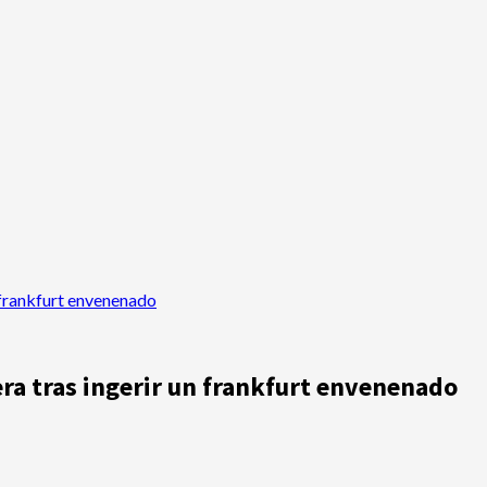
 frankfurt envenenado
ra tras ingerir un frankfurt envenenado