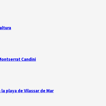
altura
 Montserrat Candini
la playa de Vilassar de Mar