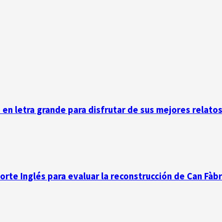
n en letra grande para disfrutar de sus mejores relato
Corte Inglés para evaluar la reconstrucción de Can Fàb