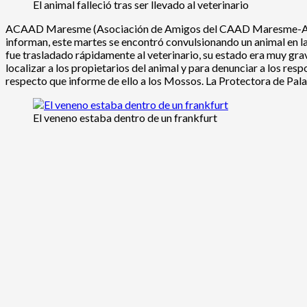
El animal falleció tras ser llevado al veterinario
ACAAD Maresme (Asociación de Amigos del CAAD Maresme-Argento
informan, este martes se encontró convulsionando un animal en la 
fue trasladado rápidamente al veterinario, su estado era muy grav
localizar a los propietarios del animal y para denunciar a los r
respecto que informe de ello a los Mossos. La Protectora de Pala
El veneno estaba dentro de un frankfurt