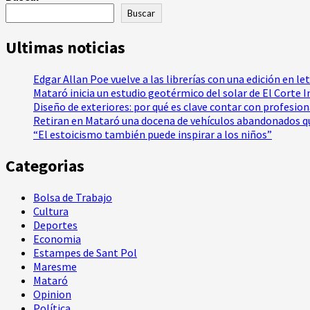
Buscar
Ultimas noticias
Edgar Allan Poe vuelve a las librerías con una edición en le
Mataró inicia un estudio geotérmico del solar de El Corte 
Diseño de exteriores: por qué es clave contar con profesio
Retiran en Mataró una docena de vehículos abandonados qu
“El estoicismo también puede inspirar a los niños”
Categorias
Bolsa de Trabajo
Cultura
Deportes
Economia
Estampes de Sant Pol
Maresme
Mataró
Opinion
Política