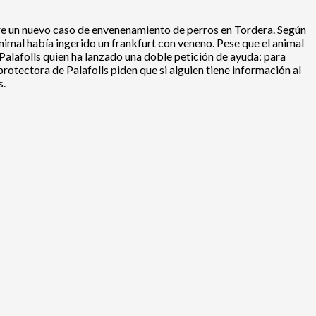
 un nuevo caso de envenenamiento de perros en Tordera. Según
nimal había ingerido un frankfurt con veneno. Pese que el animal
 Palafolls quien ha lanzado una doble petición de ayuda: para
otectora de Palafolls piden que si alguien tiene información al
s.