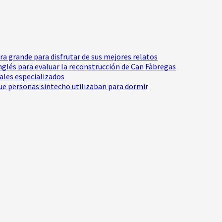
tra grande para disfrutar de sus mejores relatos
Inglés para evaluar la reconstrucción de Can Fàbregas
nales especializados
e personas sintecho utilizaban para dormir