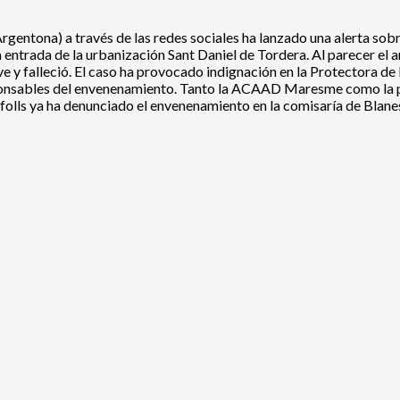
na) a través de las redes sociales ha lanzado una alerta sobre
entrada de la urbanización Sant Daniel de Tordera. Al parecer el a
e y falleció. El caso ha provocado indignación en la Protectora de
esponsables del envenenamiento. Tanto la ACAAD Maresme como la pr
folls ya ha denunciado el envenenamiento en la comisaría de Blane