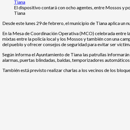
El dispositivo contará con ocho agentes, entre Mossos y pol
Tiana
Desde este lunes 29 de febrero, el municipio de Tiana aplica un nu
En la Mesa de Coordinación Operativa (MCO) celebrada entre la P
mixtas entre la policía local y los Mossos y también con una camp
del pueblo y ofrecer consejos de seguridad para evitar ser víctima
Según informa el Ayuntamiento de Tiana las patrullas informarán
alarmas, puertas blindadas, baldas, temporizadores automáticos 
También está previsto realizar charlas a los vecinos de los bloqu