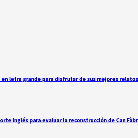
n en letra grande para disfrutar de sus mejores relato
Corte Inglés para evaluar la reconstrucción de Can Fàb