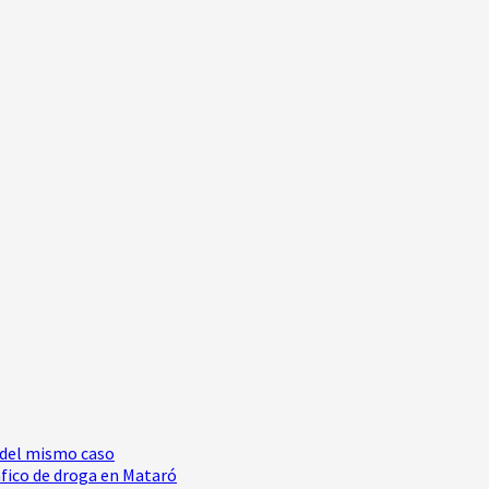
s del mismo caso
ráfico de droga en Mataró