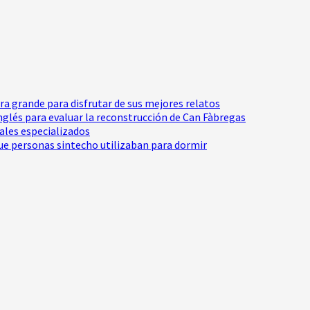
tra grande para disfrutar de sus mejores relatos
Inglés para evaluar la reconstrucción de Can Fàbregas
nales especializados
e personas sintecho utilizaban para dormir