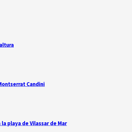
altura
 Montserrat Candini
la playa de Vilassar de Mar