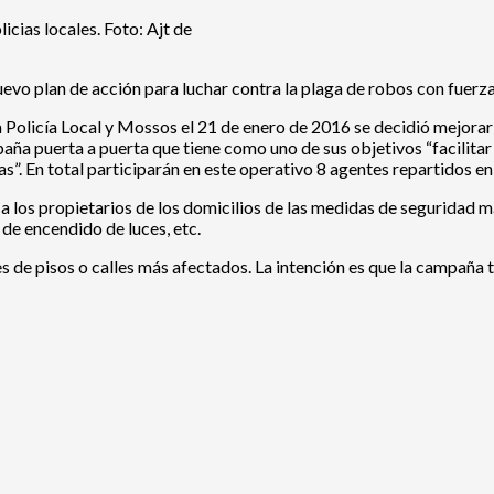
icias locales. Foto: Ajt de
evo plan de acción para luchar contra la plaga de robos con fuerza a
olicía Local y Mossos el 21 de enero de 2016 se decidió mejorar 
aña puerta a puerta que tiene como uno de sus objetivos “facilitar
s”. En total participarán en este operativo 8 agentes repartidos en
 a los propietarios de los domicilios de las medidas de seguridad
de encendido de luces, etc.
es de pisos o calles más afectados. La intención es que la campaña 