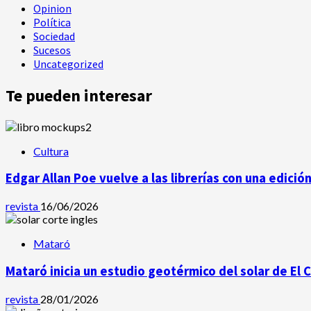
Opinion
Política
Sociedad
Sucesos
Uncategorized
Te pueden interesar
Cultura
Edgar Allan Poe vuelve a las librerías con una edició
revista
16/06/2026
Mataró
Mataró inicia un estudio geotérmico del solar de El 
revista
28/01/2026