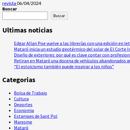
revista
06/04/2024
Buscar
Buscar
Ultimas noticias
Edgar Allan Poe vuelve a las librerías con una edición en le
Mataró inicia un estudio geotérmico del solar de El Corte 
Diseño de exteriores: por qué es clave contar con profesio
Retiran en Mataró una docena de vehículos abandonados qu
“El estoicismo también puede inspirar a los niños”
Categorias
Bolsa de Trabajo
Cultura
Deportes
Economia
Estampes de Sant Pol
Maresme
Mataró