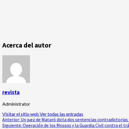
Acerca del autor
revista
Administrator
Visitar el sitio web
Ver todas las entradas
Navegación
Anterior:
Un juez de Mataró dicta dos sentencias contradictoria
Siguiente:
Operación de los Mossos y la Guardia Civil contra el t