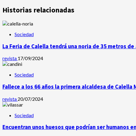
de
Historias relacionadas
entradas
Sociedad
La Feria de Calella tendrá una noria de 35 metros de 
revista
17/09/2024
Sociedad
Fallece a los 66 años la primera alcaldesa de Calella
revista
20/07/2024
Sociedad
Encuentran unos huesos que podrían ser humanos en 