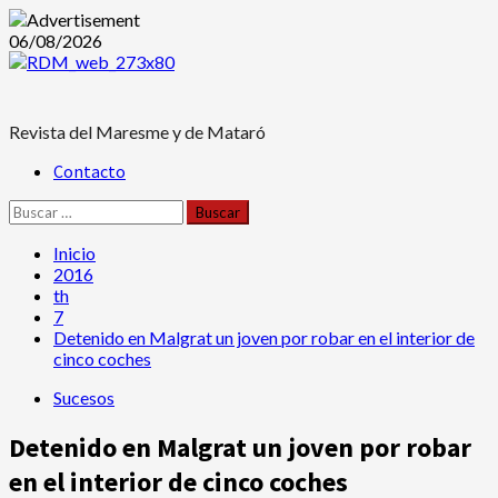
Saltar
06/08/2026
al
contenido
Revista del Maresme y de Mataró
Menú
Contacto
principal
Buscar:
Inicio
2016
th
7
Detenido en Malgrat un joven por robar en el interior de
cinco coches
Sucesos
Detenido en Malgrat un joven por robar
en el interior de cinco coches