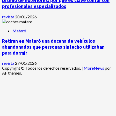
Diseño de exteriores: por qué es clave contar con
profesionales especializados
revista
28/01/2026
Mataró
Retiran en Mataró una docena de vehículos
abandonados que personas sintecho utilizaban
para dormir
revista
27/01/2026
Copyright © Todos los derechos reservados.
|
MoreNews
por
AF themes.