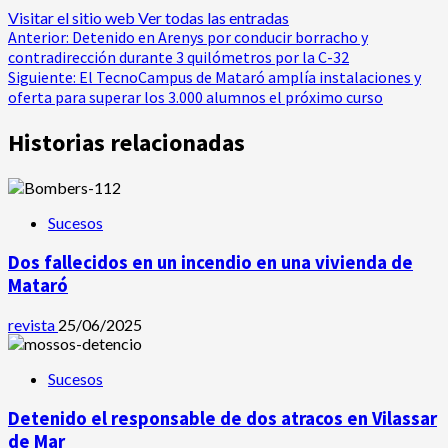
Visitar el sitio web
Ver todas las entradas
Navegación
Anterior:
Detenido en Arenys por conducir borracho y
contradirección durante 3 quilómetros por la C-32
de
Siguiente:
El TecnoCampus de Mataró amplía instalaciones y
oferta para superar los 3.000 alumnos el próximo curso
entradas
Historias relacionadas
Sucesos
Dos fallecidos en un incendio en una vivienda de
Mataró
revista
25/06/2025
Sucesos
Detenido el responsable de dos atracos en Vilassar
de Mar