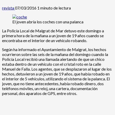
revista
07/03/2016
1 minuto de lectura
El joven abría los coches con una palanca
La Policía Local de Malgrat de Mar detuvo este domingo a
primera hora de la mañana a un joven de 19 años cuando se
encontraba en el interior de un vehículo robando.
Según ha informado el Ayuntamiento de Malgrat, los hechos
ocurrieron sobre las seis de la mañana del domingo cuando la
Policía Local recibió una llamada alertando de que un chico
estaba dentro de un vehículo con el cristal roto en la calle
Manuel de Falla. Los agentes, que se desplazaron al lugar de los
hechos, detuvieron a un joven de 19 años, que había robado en
el interior de 5 vehículos, utilizando el sistema de la palanca. El
joven, que no tiene antecedentes, había robado dinero, dos
teléfonos móviles, un reloj, una cartera, documentación
personal, dos aparatos de GPS, entre otros.