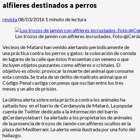
alfileres destinados a perros
revista
08/03/2016
1 minuto de lectura
Los trozos de jamón con alfi
Vecinos de Mataró han venido alertando periódicamente de
una práctica contra los perros y gatos: la colocación de comida
en lugares de la calle que éstos frecuentan con veneno o que
incluyen objetos punzantes como alfileres o cristales. El
objetivo es obvio: provocar la muerte del animal que consume
esta comida. Se trata de un delito de maltrato animal que el
Código Penal castiga con penas que oscilan entre los tres
meses y un año de prisión.
La última alerta sobre esta práctica contra los animales ha
saltado hoy en el barrio de Cerdanyola de Mataró. La popular
cuenta de Twitter dedicada a la información del barrio
de la presencia de trozos de Jamón con alfileres ocultos en la
plaza del Mediterrani. La alerta venía ilustrada por una foto del
hallazgo.