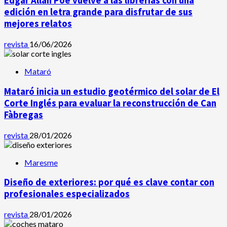
Edgar Allan Poe vuelve a las librerías con una
edición en letra grande para disfrutar de sus
mejores relatos
revista
16/06/2026
Mataró
Mataró inicia un estudio geotérmico del solar de El
Corte Inglés para evaluar la reconstrucción de Can
Fàbregas
revista
28/01/2026
Maresme
Diseño de exteriores: por qué es clave contar con
profesionales especializados
revista
28/01/2026