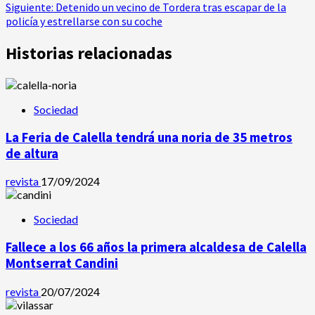
de
Siguiente:
Detenido un vecino de Tordera tras escapar de la
policía y estrellarse con su coche
entradas
Historias relacionadas
Sociedad
La Feria de Calella tendrá una noria de 35 metros
de altura
revista
17/09/2024
Sociedad
Fallece a los 66 años la primera alcaldesa de Calella
Montserrat Candini
revista
20/07/2024