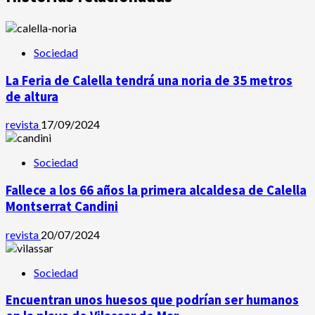
Sociedad
La Feria de Calella tendrá una noria de 35 metros
de altura
revista
17/09/2024
Sociedad
Fallece a los 66 años la primera alcaldesa de Calella
Montserrat Candini
revista
20/07/2024
Sociedad
Encuentran unos huesos que podrían ser humanos