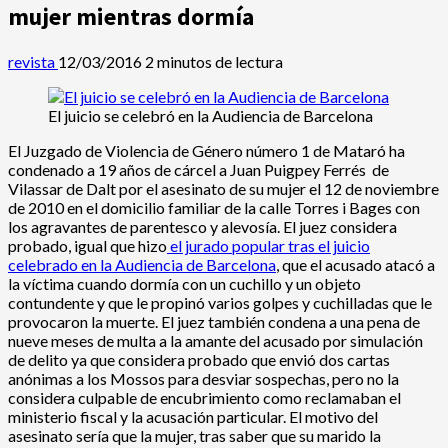
mujer mientras dormía
revista
12/03/2016
2 minutos de lectura
El juicio se celebró en la Audiencia de Barcelona
El Juzgado de Violencia de Género número 1 de Mataró ha
condenado a 19 años de cárcel a Juan Puigpey Ferrés de
Vilassar de Dalt por el asesinato de su mujer el 12 de noviembre
de 2010 en el domicilio familiar de la calle Torres i Bages con
los agravantes de parentesco y alevosía. El juez considera
probado, igual que hizo
el jurado popular tras el juicio
celebrado en la Audiencia de Barcelona
, que el acusado atacó a
la víctima cuando dormía con un cuchillo y un objeto
contundente y que le propinó varios golpes y cuchilladas que le
provocaron la muerte. El juez también condena a una pena de
nueve meses de multa a la amante del acusado por simulación
de delito ya que considera probado que envió dos cartas
anónimas a los Mossos para desviar sospechas, pero no la
considera culpable de encubrimiento como reclamaban el
ministerio fiscal y la acusación particular. El motivo del
asesinato sería que la mujer, tras saber que su marido la