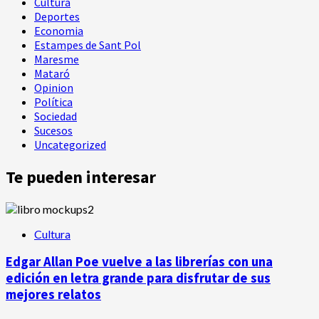
Cultura
Deportes
Economia
Estampes de Sant Pol
Maresme
Mataró
Opinion
Política
Sociedad
Sucesos
Uncategorized
Te pueden interesar
Cultura
Edgar Allan Poe vuelve a las librerías con una
edición en letra grande para disfrutar de sus
mejores relatos