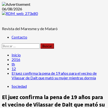
Saltar
06/08/2026
al
contenido
Revista del Maresme y de Mataró
Menú
Contacto
principal
Buscar:
Inicio
2016
th
12
El juez confirma la pena de 19 años para el vecino de
Vilassar de Dalt que mató su mujer mientras dormía
Sociedad
El juez confirma la pena de 19 años para
el vecino de Vilassar de Dalt que mató su