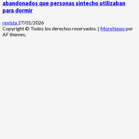
abandonados que personas sintecho utilizaban
para dormir
revista
27/01/2026
Copyright © Todos los derechos reservados.
|
MoreNews
por
AF themes.