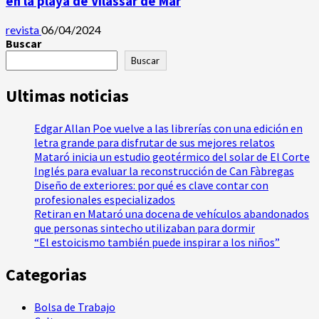
en la playa de Vilassar de Mar
revista
06/04/2024
Buscar
Buscar
Ultimas noticias
Edgar Allan Poe vuelve a las librerías con una edición en
letra grande para disfrutar de sus mejores relatos
Mataró inicia un estudio geotérmico del solar de El Corte
Inglés para evaluar la reconstrucción de Can Fàbregas
Diseño de exteriores: por qué es clave contar con
profesionales especializados
Retiran en Mataró una docena de vehículos abandonados
que personas sintecho utilizaban para dormir
“El estoicismo también puede inspirar a los niños”
Categorias
Bolsa de Trabajo