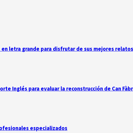
n en letra grande para disfrutar de sus mejores relato
Corte Inglés para evaluar la reconstrucción de Can Fàb
rofesionales especializados