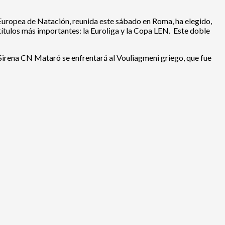
 Europea de Natación, reunida este sábado en Roma, ha elegido,
ítulos más importantes: la Euroliga y la Copa LEN. Este doble
a Sirena CN Mataró se enfrentará al Vouliagmeni griego, que fue