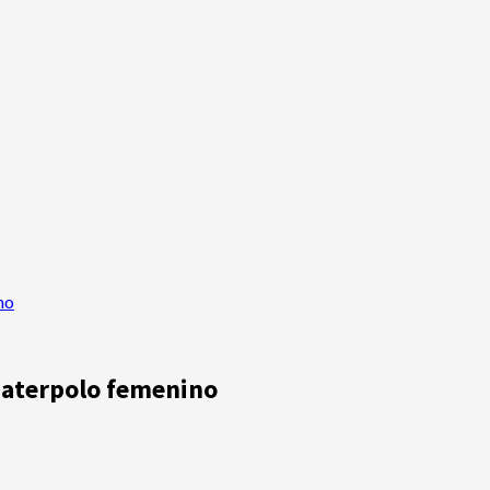
no
 waterpolo femenino