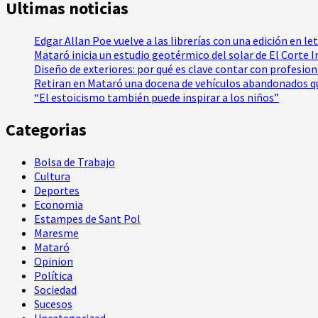
Ultimas noticias
Edgar Allan Poe vuelve a las librerías con una edición en le
Mataró inicia un estudio geotérmico del solar de El Corte 
Diseño de exteriores: por qué es clave contar con profesio
Retiran en Mataró una docena de vehículos abandonados qu
“El estoicismo también puede inspirar a los niños”
Categorias
Bolsa de Trabajo
Cultura
Deportes
Economia
Estampes de Sant Pol
Maresme
Mataró
Opinion
Política
Sociedad
Sucesos
Uncategorized