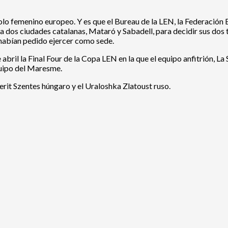
olo femenino europeo. Y es que el Bureau de la LEN, la Federación
dos ciudades catalanas, Mataró y Sabadell, para decidir sus dos t
 habían pedido ejercer como sede.
abril la Final Four de la Copa LEN en la que el equipo anfitrión, L
equipo del Maresme.
erit Szentes húngaro y el Uraloshka Zlatoust ruso.