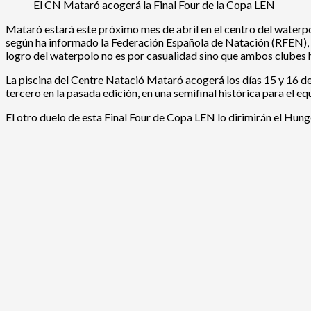
El CN Mataró acogerá la Final Four de la Copa LEN
Mataró estará este próximo mes de abril en el centro del waterp
según ha informado la Federación Española de Natación (RFEN), a 
logro del waterpolo no es por casualidad sino que ambos clubes
La piscina del Centre Natació Mataró acogerá los días 15 y 16 de 
tercero en la pasada edición, en una semifinal histórica para el 
El otro duelo de esta Final Four de Copa LEN lo dirimirán el Hung