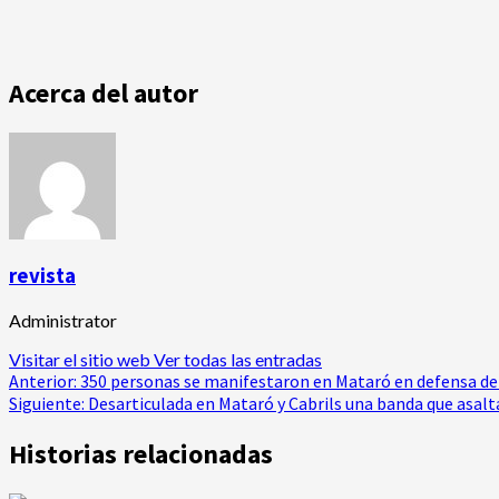
Acerca del autor
revista
Administrator
Visitar el sitio web
Ver todas las entradas
Navegación
Anterior:
350 personas se manifestaron en Mataró en defensa de 
Siguiente:
Desarticulada en Mataró y Cabrils una banda que asalt
de
Historias relacionadas
entradas