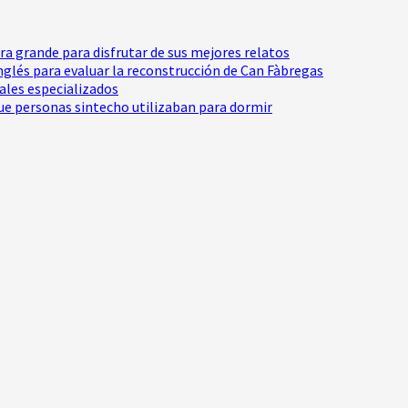
tra grande para disfrutar de sus mejores relatos
Inglés para evaluar la reconstrucción de Can Fàbregas
nales especializados
e personas sintecho utilizaban para dormir