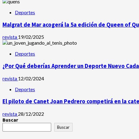
Deportes
Malgrat de Mar acogerá la 5a edición de Queen of Q
revista
19/02/2025
Deportes
¿Por Qué deberías Aprender un Deporte Nuevo Cada
revista
12/02/2024
Deportes
El piloto de Canet Joan Pedrero competirá en la ca
revista
28/12/2022
Buscar
Buscar