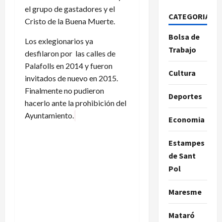
el grupo de gastadores y el
CATEGORIAS
Cristo de la Buena Muerte.
Bolsa de
Los exlegionarios ya
Trabajo
desfilaron por las calles de
Palafolls en 2014 y fueron
Cultura
invitados de nuevo en 2015.
Finalmente no pudieron
Deportes
hacerlo ante la prohibición del
Ayuntamiento.
Economia
Estampes
de Sant
Pol
Maresme
Mataró