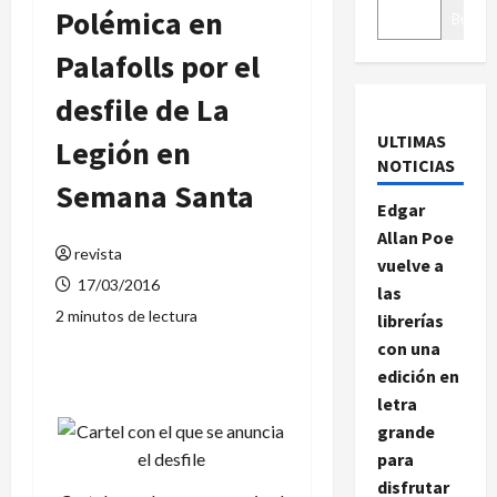
Polémica en
Buscar
Palafolls por el
desfile de La
ULTIMAS
Legión en
NOTICIAS
Semana Santa
Edgar
Allan Poe
revista
vuelve a
17/03/2016
las
2 minutos de lectura
librerías
con una
edición en
letra
grande
para
disfrutar