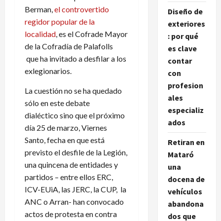
Berman,
el controvertido
Diseño de
regidor popular de la
exteriores
localidad
, es el Cofrade Mayor
: por qué
de la Cofradía de Palafolls
es clave
que ha invitado a desfilar a los
contar
exlegionarios.
con
profesion
La cuestión no se ha quedado
ales
sólo en este debate
especializ
dialéctico sino que el próximo
ados
día 25 de marzo, Viernes
Santo, fecha en que está
Retiran en
previsto el desfile de la Legión,
Mataró
una quincena de entidades y
una
partidos – entre ellos ERC,
docena de
ICV-EUiA, las JERC, la CUP, la
vehículos
ANC o Arran- han convocado
abandona
actos de protesta en contra
dos que