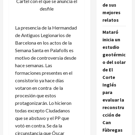
Cartel con el que se anuncia el
de sus
desfile
mejores
relatos
La presencia de la Hermandad
Mataró
de Antiguos Legionarios de
inicia un
Barcelona en los actos de la
estudio
Semana Santa en Palafolls es
geotérmic
motivo de controversia desde
o del solar
hace semanas. Las
de El
formaciones presentes en el
Corte
consistorio ya hace días
Inglés
votaron en contra de la
para
procesión que estos
evaluar la
protagonizarán. Lo hicieron
reconstru
todas excepto Ciudadanos
cción de
que se abstuvo y el PP que
Can
votó en contra. Se da la
Fàbregas
circunstancia que Óscar