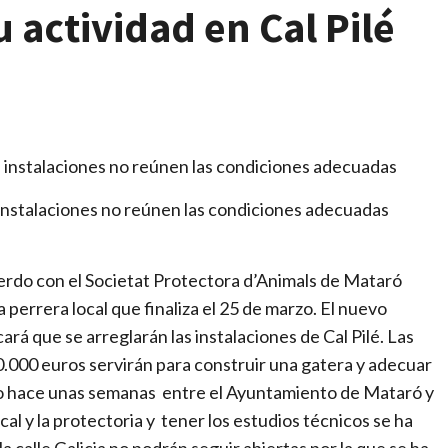
 actividad en Cal Pilé
instalaciones no reúnen las condiciones adecuadas
rdo con el Societat Protectora d’Animals de Mataró
perrera local que finaliza el 25 de marzo. El nuevo
rá que se arreglarán las instalaciones de Cal Pilé. Las
.000 euros servirán para construir una gatera y adecuar
ado hace unas semanas entre el Ayuntamiento de Mataró y
al y la protectoria y tener los estudios técnicos se ha
la calle Galicia no podrán seguir abiertas por la que se ha