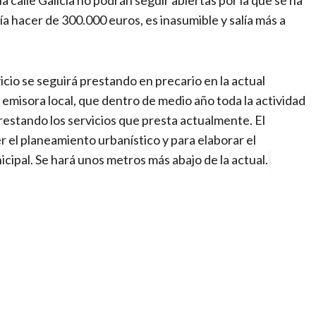
a hacer de 300.000 euros, es inasumible y salía más a
icio se seguirá prestando en precario en la actual
la emisora local, que dentro de medio año toda la actividad
restando los servicios que presta actualmente. El
el planeamiento urbanístico y para elaborar el
ipal. Se hará unos metros más abajo de la actual.