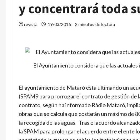
y concentrará toda su
revista
19/03/2016
2 minutos de lectura
El Ayuntamiento considera que las actuales 
El ayuntamiento de Mataró esta ultimando un acue
(SPAM9 para prorrogar el contrato de gestión de la 
contrato, según ha informado Ràdio Mataró, implica
obras que se calcula que costarán un máximo de 80
la recogida de las aguas. Tras el acuerdo alcanz
la SPAM para prolongar el acuerdo entre el ente loc
constatado lo que ya se sabía: las instalaciones de 