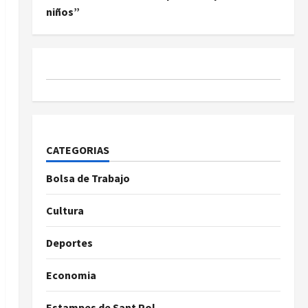
niños”
CATEGORIAS
Bolsa de Trabajo
Cultura
Deportes
Economia
Estampes de Sant Pol