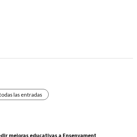
todas las entradas
pedir mejoras educativas a Ensenyament