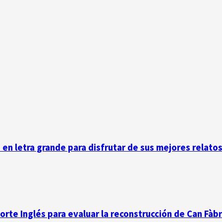
n en letra grande para disfrutar de sus mejores relato
Corte Inglés para evaluar la reconstrucción de Can Fàb