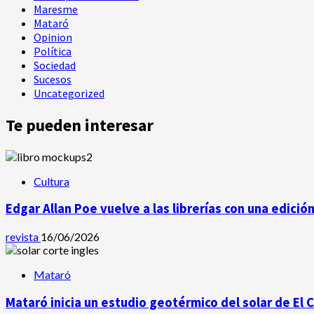
Maresme
Mataró
Opinion
Política
Sociedad
Sucesos
Uncategorized
Te pueden interesar
Cultura
Edgar Allan Poe vuelve a las librerías con una edició
revista
16/06/2026
Mataró
Mataró inicia un estudio geotérmico del solar de El 