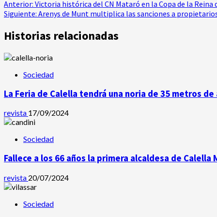
Navegación
Anterior:
Victoria histórica del CN Mataró en la Copa de la Reina
Siguiente:
Arenys de Munt multiplica las sanciones a propietari
de
Historias relacionadas
entradas
Sociedad
La Feria de Calella tendrá una noria de 35 metros de 
revista
17/09/2024
Sociedad
Fallece a los 66 años la primera alcaldesa de Calella
revista
20/07/2024
Sociedad