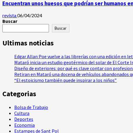
Encuentran unos huesos que podrían ser humanos en 
revista
06/04/2024
Buscar
Buscar
Ultimas noticias
Edgar Allan Poe vuelve a las librerías con una edición en le
Mataró inicia un estudio geotérmico del solar de El Corte 
Diseño de exteriores: por qué es clave contar con profesio
Retiran en Mataró una docena de vehículos abandonados qu
“El estoicismo también puede inspirar a los niños”
Categorias
Bolsa de Trabajo
Cultura
Deportes
Economia
Estampes de Sant Pol