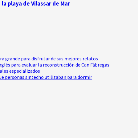
la playa de Vilassar de Mar
tra grande para disfrutar de sus mejores relatos
Inglés para evaluar la reconstrucción de Can Fàbregas
nales especializados
e personas sintecho utilizaban para dormir