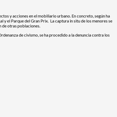
ctos y acciones en el mobiliario urbano. En concreto, según ha
l y el Parque del Gran Prix. La captura in situ de los menores se
n de otras poblaciones.
 Ordenanza de civismo, se ha procedido a la denuncia contra los