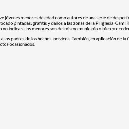
eve jóvenes menores de edad como autores de una serie de desperfe
do pintadas, grafitis y daños a las zonas de la Pl Iglesia, Cami Ra
o no indica si los menores son del mismo municipio o bien procede
 a los padres de los hechos incívicos. También, en aplicación de la
ectos ocasionados.