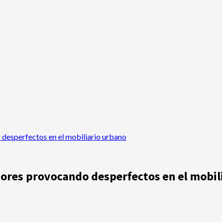
 desperfectos en el mobiliario urbano
nores provocando desperfectos en el mobil