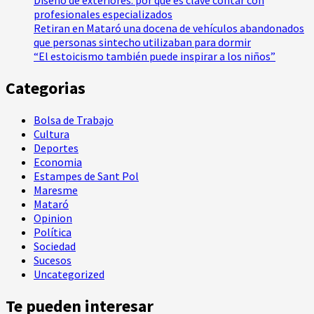
Diseño de exteriores: por qué es clave contar con
profesionales especializados
Retiran en Mataró una docena de vehículos abandonados
que personas sintecho utilizaban para dormir
“El estoicismo también puede inspirar a los niños”
Categorias
Bolsa de Trabajo
Cultura
Deportes
Economia
Estampes de Sant Pol
Maresme
Mataró
Opinion
Política
Sociedad
Sucesos
Uncategorized
Te pueden interesar