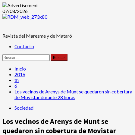
Saltar
07/08/2026
al
contenido
Revista del Maresme y de Mataró
Menú
Contacto
principal
Buscar:
Inicio
2016
th
6
Los vecinos de Arenys de Munt se quedaron sin cobertura
de Movistar durante 28 horas
Sociedad
Los vecinos de Arenys de Munt se
quedaron sin cobertura de Movistar