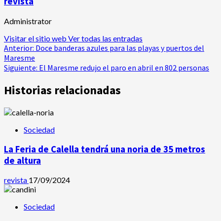
revista
Administrator
Visitar el sitio web
Ver todas las entradas
Navegación
Anterior:
Doce banderas azules para las playas y puertos del
Maresme
de
Siguiente:
El Maresme redujo el paro en abril en 802 personas
entradas
Historias relacionadas
Sociedad
La Feria de Calella tendrá una noria de 35 metros
de altura
revista
17/09/2024
Sociedad