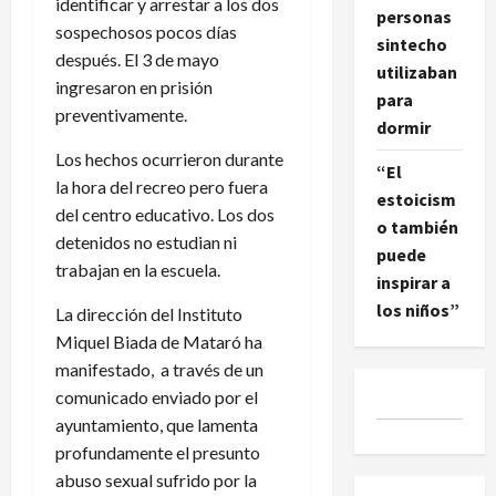
identificar y arrestar a los dos
personas
sospechosos pocos días
sintecho
después. El 3 de mayo
utilizaban
ingresaron en prisión
para
preventivamente.
dormir
Los hechos ocurrieron durante
“El
la hora del recreo pero fuera
estoicism
del centro educativo. Los dos
o también
detenidos no estudian ni
puede
trabajan en la escuela.
inspirar a
los niños”
La dirección del Instituto
Miquel Biada de Mataró ha
manifestado, a través de un
comunicado enviado por el
ayuntamiento, que lamenta
profundamente el presunto
abuso sexual sufrido por la