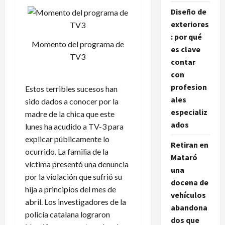
Diseño de
exteriores
: por qué
Momento del programa de
es clave
TV3
contar
con
profesion
Estos terribles sucesos han
ales
sido dados a conocer por la
especializ
madre de la chica que este
ados
lunes ha acudido a TV-3 para
explicar públicamente lo
Retiran en
ocurrido. La familia de la
Mataró
víctima presentó una denuncia
una
por la violación que sufrió su
docena de
hija a principios del mes de
vehículos
abril. Los investigadores de la
abandona
policía catalana lograron
dos que