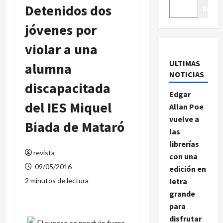
Detenidos dos
Buscar
jóvenes por
violar a una
ULTIMAS
alumna
NOTICIAS
discapacitada
Edgar
del IES Miquel
Allan Poe
vuelve a
Biada de Mataró
las
librerías
revista
con una
09/05/2016
edición en
2 minutos de lectura
letra
grande
para
disfrutar