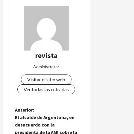
revista
Administrator
Visitar el sitio web
Ver todas las entradas
N
Anterior:
El alcalde de Argentona, en
a
desacuerdo con la
presidenta de la AMI sobre la