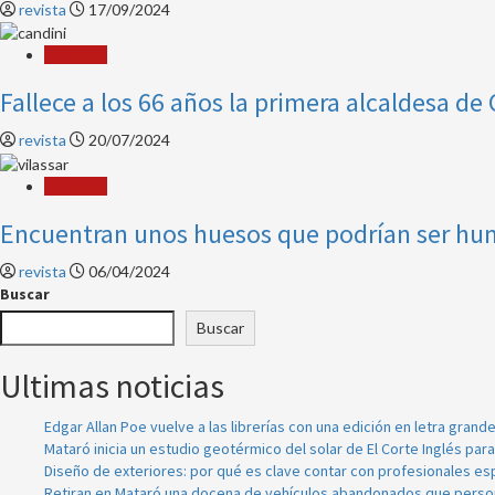
revista
17/09/2024
Sociedad
Fallece a los 66 años la primera alcaldesa de
revista
20/07/2024
Sociedad
Encuentran unos huesos que podrían ser huma
revista
06/04/2024
Buscar
Buscar
Ultimas noticias
Edgar Allan Poe vuelve a las librerías con una edición en letra grand
Mataró inicia un estudio geotérmico del solar de El Corte Inglés par
Diseño de exteriores: por qué es clave contar con profesionales es
Retiran en Mataró una docena de vehículos abandonados que person