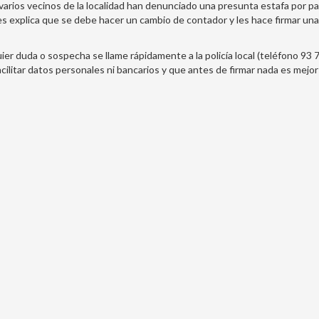
varios vecinos de la localidad han denunciado una presunta estafa por p
s explica que se debe hacer un cambio de contador y les hace firmar una 
ier duda o sospecha se llame rápidamente a la policía local (teléfono 93 
litar datos personales ni bancarios y que antes de firmar nada es mejor l