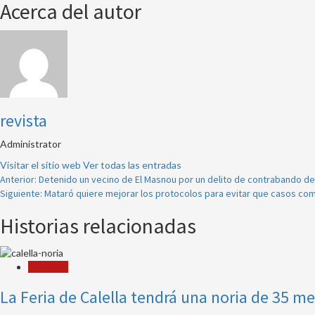
Acerca del autor
revista
Administrator
Visitar el sitio web
Ver todas las entradas
Navegación
Anterior:
Detenido un vecino de El Masnou por un delito de contrabando de
Siguiente:
Mataró quiere mejorar los protocolos para evitar que casos como 
de
Historias relacionadas
entradas
Sociedad
La Feria de Calella tendrá una noria de 35 me