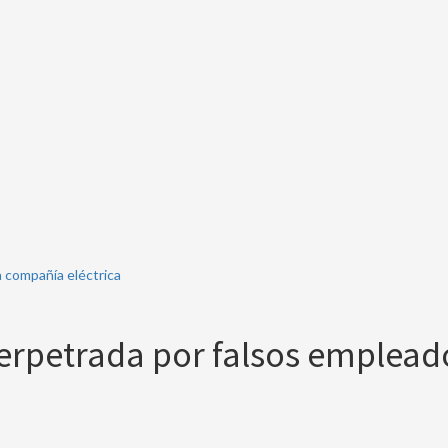
a compañía eléctrica
perpetrada por falsos emplead