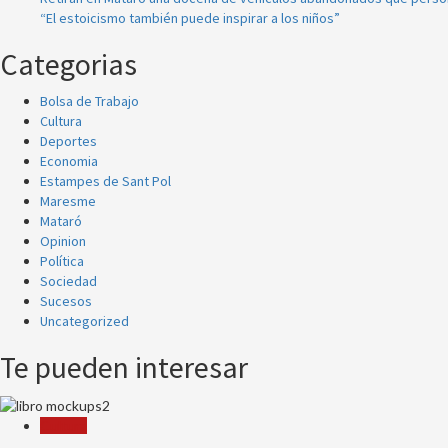
“El estoicismo también puede inspirar a los niños”
Categorias
Bolsa de Trabajo
Cultura
Deportes
Economia
Estampes de Sant Pol
Maresme
Mataró
Opinion
Política
Sociedad
Sucesos
Uncategorized
Te pueden interesar
Cultura