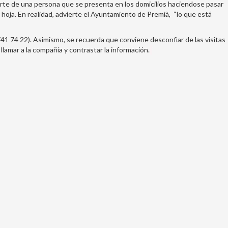
arte de una persona que se presenta en los domicilios haciendose pasar
hoja. En realidad, advierte el Ayuntamiento de Premià, “lo que está
741 74 22). Asimismo, se recuerda que conviene desconfiar de las visitas
lamar a la compañía y contrastar la información.