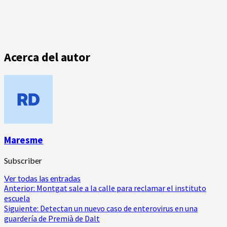
Acerca del autor
Maresme
Subscriber
Ver todas las entradas
Navegación
Anterior:
Montgat sale a la calle para reclamar el instituto
escuela
de
Siguiente:
Detectan un nuevo caso de enterovirus en una
guardería de Premià de Dalt
entradas