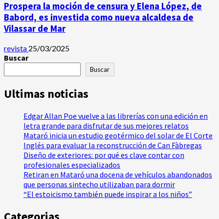
Prospera la moción de censura y Elena López, de
Babord, es investida como nueva alcaldesa de
Vilassar de Mar
revista
25/03/2025
Buscar
Buscar
Ultimas noticias
Edgar Allan Poe vuelve a las librerías con una edición en
letra grande para disfrutar de sus mejores relatos
Mataró inicia un estudio geotérmico del solar de El Corte
Inglés para evaluar la reconstrucción de Can Fàbregas
Diseño de exteriores: por qué es clave contar con
profesionales especializados
Retiran en Mataró una docena de vehículos abandonados
que personas sintecho utilizaban para dormir
“El estoicismo también puede inspirar a los niños”
Categorias