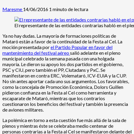
Maresme
14/06/2016
1 minuto de lectura
El representante de las entidades contrarias habló en el ple
Ya no hay dudas. La mayoría de formaciones políticas de
Mataró están a favor de la continuidad de la Festa al Cel. La
moción presentada por
el Partido Popular en favor del
mantenimiento del festival aéreo
salió adelante en el pleno
municipal celebrado la semana pasada con una holgada
mayoría. Le dieron su apoyo los dos partidos en el gobierno,
PSC y CiU, pero también el PP, Ciutadans y PxC. Se
manifestaron en contra ERC, Volemataró, ICV-EUiA y la CUP.
No sin antes aportar cada uno sus argumentos. Los favorables,
como la concejala de Promoción Económica, Dolors Guillen
pidieron confianza en la Festa al Cel como herramienta y
escaparate de Mataró, mientras que los contrarios
cuestionaron los beneficios del festival y también la presencia
de aviones militares.
La polémica en torno a esta cuestión fue más allá de la sala de
plenos y mientras éste se celebraba medio centenar de
personas contrarias a la Festa al Cel se manifestaron delante del