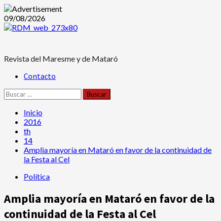
Saltar
09/08/2026
al
contenido
Revista del Maresme y de Mataró
Menú
Contacto
principal
Buscar:
Inicio
2016
th
14
Amplia mayoría en Mataró en favor de la continuidad de
la Festa al Cel
Política
Amplia mayoría en Mataró en favor de la
continuidad de la Festa al Cel