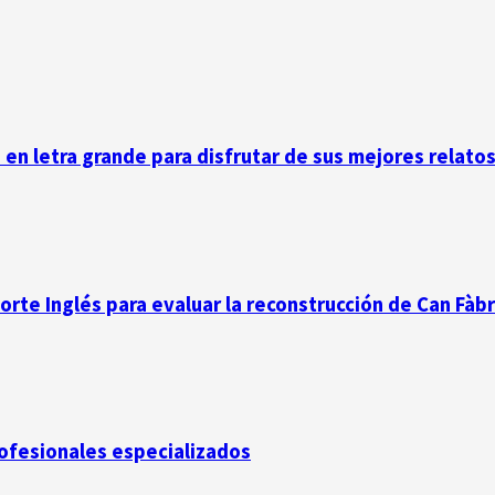
n en letra grande para disfrutar de sus mejores relato
Corte Inglés para evaluar la reconstrucción de Can Fàb
rofesionales especializados