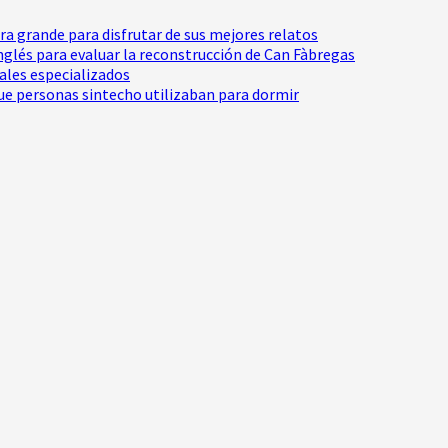
tra grande para disfrutar de sus mejores relatos
Inglés para evaluar la reconstrucción de Can Fàbregas
nales especializados
e personas sintecho utilizaban para dormir