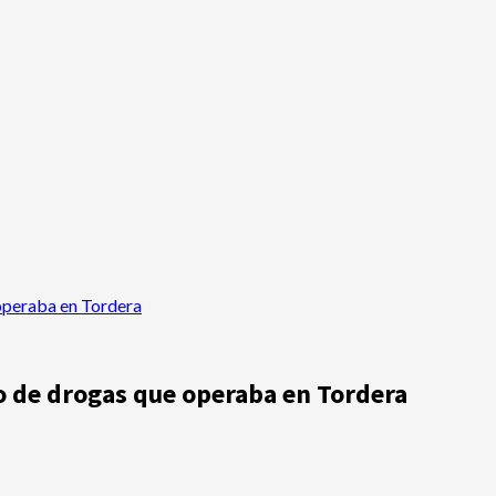
operaba en Tordera
o de drogas que operaba en Tordera