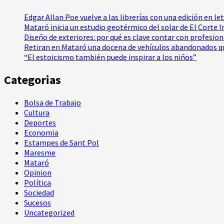
Edgar Allan Poe vuelve a las librerías con una edición en le
Mataró inicia un estudio geotérmico del solar de El Corte 
Diseño de exteriores: por qué es clave contar con profesio
Retiran en Mataró una docena de vehículos abandonados qu
“El estoicismo también puede inspirar a los niños”
Categorias
Bolsa de Trabajo
Cultura
Deportes
Economia
Estampes de Sant Pol
Maresme
Mataró
Opinion
Política
Sociedad
Sucesos
Uncategorized