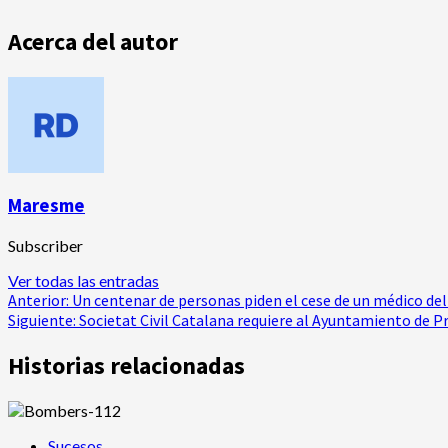
Acerca del autor
Maresme
Subscriber
Ver todas las entradas
Navegación
Anterior:
Un centenar de personas piden el cese de un médico del
Siguiente:
Societat Civil Catalana requiere al Ayuntamiento de Pr
de
Historias relacionadas
entradas
Sucesos