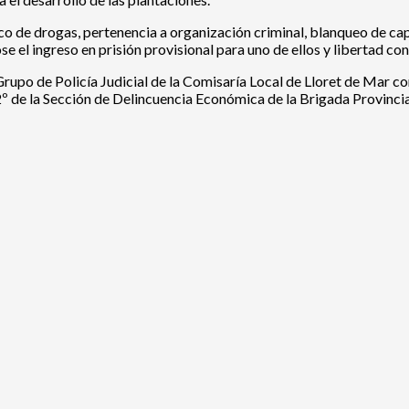
ico de drogas, pertenencia a organización criminal, blanqueo de cap
 el ingreso en prisión provisional para uno de ellos y libertad con c
Grupo de Policía Judicial de la Comisaría Local de Lloret de Mar co
º de la Sección de Delincuencia Económica de la Brigada Provincial 