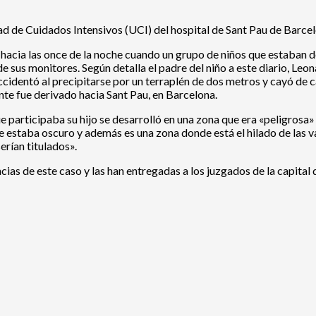
d de Cuidados Intensivos (UCI) del hospital de Sant Pau de Barcel
es hacia las once de la noche cuando un grupo de niños que estaban 
sus monitores. Según detalla el padre del niño a este diario, Leon
 accidentó al precipitarse por un terraplén de dos metros y cayó de
nte fue derivado hacia Sant Pau, en Barcelona.
que participaba su hijo se desarrolló en una zona que era «peligros
ue estaba oscuro y además es una zona donde está el hilado de las 
erían titulados».
cias de este caso y las han entregadas a los juzgados de la capital