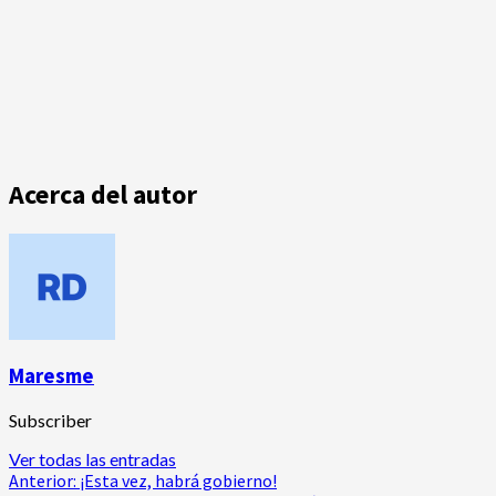
Acerca del autor
Maresme
Subscriber
Ver todas las entradas
Navegación
Anterior:
¡Esta vez, habrá gobierno!