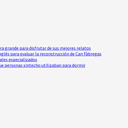
tra grande para disfrutar de sus mejores relatos
Inglés para evaluar la reconstrucción de Can Fàbregas
nales especializados
e personas sintecho utilizaban para dormir