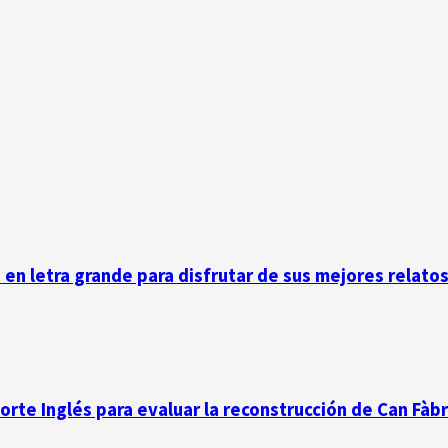
n en letra grande para disfrutar de sus mejores relato
Corte Inglés para evaluar la reconstrucción de Can Fàb