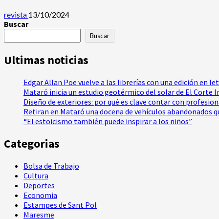
revista
13/10/2024
Buscar
Buscar
Ultimas noticias
Edgar Allan Poe vuelve a las librerías con una edición en le
Mataró inicia un estudio geotérmico del solar de El Corte 
Diseño de exteriores: por qué es clave contar con profesio
Retiran en Mataró una docena de vehículos abandonados qu
“El estoicismo también puede inspirar a los niños”
Categorias
Bolsa de Trabajo
Cultura
Deportes
Economia
Estampes de Sant Pol
Maresme