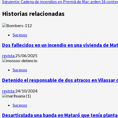
Siguiente:
Cadena de incendios en Premià de Mar: arden 16 cont
de
Historias relacionadas
entradas
Sucesos
Dos fallecidos en un incendio en una vivienda de Ma
revista
25/06/2025
Sucesos
Detenido el responsable de dos atracos en Vilassar 
revista
24/10/2024
Sucesos
Desarticulada una banda en Mataró que tenía plantac