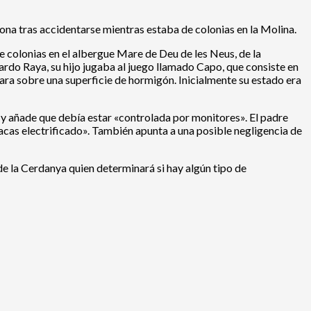
ona tras accidentarse mientras estaba de colonias en la Molina.
de colonias en el albergue Mare de Deu de les Neus, de la
ardo Raya, su hijo jugaba al juego llamado Capo, que consiste en
 cara sobre una superficie de hormigón. Inicialmente su estado era
a» y añade que debía estar «controlada por monitores». El padre
vacas electrificado». También apunta a una posible negligencia de
 de la Cerdanya quien determinará si hay algún tipo de