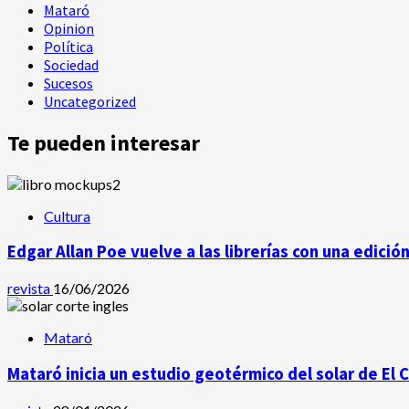
Mataró
Opinion
Política
Sociedad
Sucesos
Uncategorized
Te pueden interesar
Cultura
Edgar Allan Poe vuelve a las librerías con una edició
revista
16/06/2026
Mataró
Mataró inicia un estudio geotérmico del solar de El 