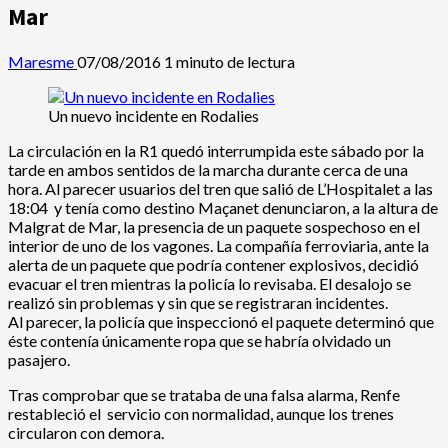
Mar
Maresme
07/08/2016
1 minuto de lectura
Un nuevo incidente en Rodalies
La circulación en la R1 quedó interrumpida este sábado por la
tarde en ambos sentidos de la marcha durante cerca de una
hora. Al parecer usuarios del tren que salió de L’Hospitalet a las
18:04 y tenía como destino Maçanet denunciaron, a la altura de
Malgrat de Mar, la presencia de un paquete sospechoso en el
interior de uno de los vagones. La compañía ferroviaria, ante la
alerta de un paquete que podría contener explosivos, decidió
evacuar el tren mientras la policía lo revisaba. El desalojo se
realizó sin problemas y sin que se registraran incidentes.
Al parecer, la policía que inspeccionó el paquete determinó que
éste contenía únicamente ropa que se habría olvidado un
pasajero.
Tras comprobar que se trataba de una falsa alarma, Renfe
restableció el servicio con normalidad, aunque los trenes
circularon con demora.