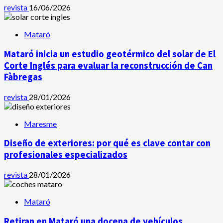
revista
16/06/2026
Mataró
Mataró inicia un estudio geotérmico del solar de El
Corte Inglés para evaluar la reconstrucción de Can
Fàbregas
revista
28/01/2026
Maresme
Diseño de exteriores: por qué es clave contar con
profesionales especializados
revista
28/01/2026
Mataró
Retiran en Mataró una docena de vehículos