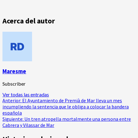
Acerca del autor
Maresme
Subscriber
Ver todas las entradas
Navegación
Anterior:
El Ayuntamiento de Premià de Mar lleva un mes
incumpliendo la sentencia que le obliga a colocar la bandera
de
española
Siguiente:
Un tren atropella mortalmente una persona entre
entradas
Cabrera y Vilassar de Mar