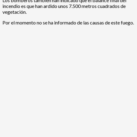
Los bomberos también han indicado que el balance final del
incendio es que han ardido unos 7.500 metros cuadrados de
vegetación.
Por el momento no se ha informado de las causas de este fuego.