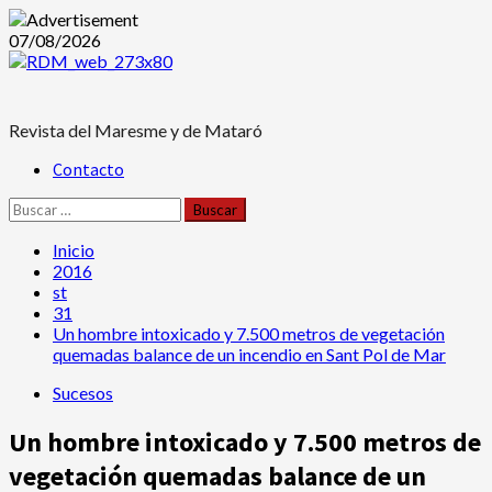
Saltar
07/08/2026
al
contenido
Revista del Maresme y de Mataró
Menú
Contacto
principal
Buscar:
Inicio
2016
st
31
Un hombre intoxicado y 7.500 metros de vegetación
quemadas balance de un incendio en Sant Pol de Mar
Sucesos
Un hombre intoxicado y 7.500 metros de
vegetación quemadas balance de un