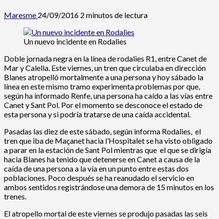
Maresme
24/09/2016
2 minutos de lectura
Un nuevo incidente en Rodalies
Doble jornada negra en la línea de rodalies R1, entre Canet de
Mar y Calella. Este viernes, un tren que circulaba en dirección
Blanes atropelló mortalmente a una persona y hoy sábado la
línea en este mismo tramo experimenta problemas por que,
según ha informado Renfe, una persona ha caído a las vías entre
Canet y Sant Pol. Por el momento se desconoce el estado de
esta persona y si podría tratarse de una caída accidental.
Pasadas las diez de este sábado, según informa Rodalies, el
tren que iba de Maçanet hacia l’Hospitalet se ha visto obligado
a parar en la estación de Sant Pol mientras que el que se dirigía
hacia Blanes ha tenido que detenerse en Canet a causa de la
caída de una persona a la vía en un punto entre estas dos
poblaciones. Poco después se ha reanudado el servicio en
ambos sentidos registrándose una demora de 15 minutos en los
trenes.
El atropello mortal de este viernes se produjo pasadas las seis