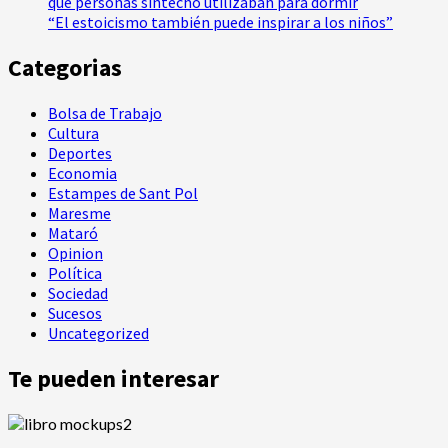
que personas sintecho utilizaban para dormir
“El estoicismo también puede inspirar a los niños”
Categorias
Bolsa de Trabajo
Cultura
Deportes
Economia
Estampes de Sant Pol
Maresme
Mataró
Opinion
Política
Sociedad
Sucesos
Uncategorized
Te pueden interesar