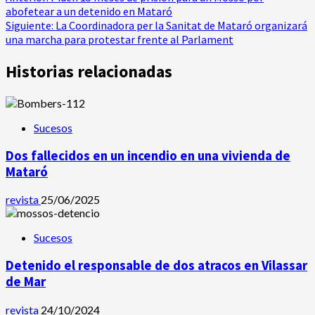
Navegación
abofetear a un detenido en Mataró
de
Siguiente:
La Coordinadora per la Sanitat de Mataró organizará
una marcha para protestar frente al Parlament
entradas
Historias relacionadas
Sucesos
Dos fallecidos en un incendio en una vivienda de
Mataró
revista
25/06/2025
Sucesos
Detenido el responsable de dos atracos en Vilassar
de Mar
revista
24/10/2024