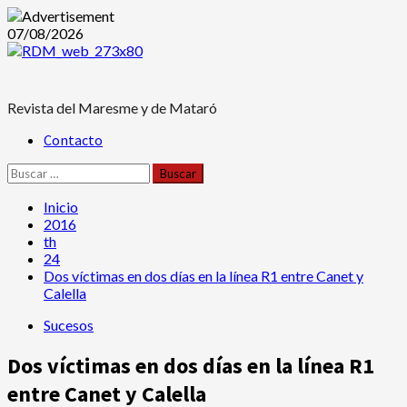
Saltar
07/08/2026
al
contenido
Revista del Maresme y de Mataró
Menú
Contacto
principal
Buscar:
Inicio
2016
th
24
Dos víctimas en dos días en la línea R1 entre Canet y
Calella
Sucesos
Dos víctimas en dos días en la línea R1
entre Canet y Calella