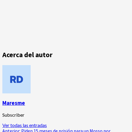
Acerca del autor
Maresme
Subscriber
Ver todas las entradas
Anterior:
Piden 15 meses de prisión para un Mosso por