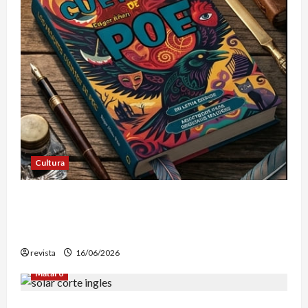
Cultura
Edgar Allan Poe vuelve a las librerías con una
edición en letra grande para disfrutar de sus
mejores relatos
revista
16/06/2026
Mataró