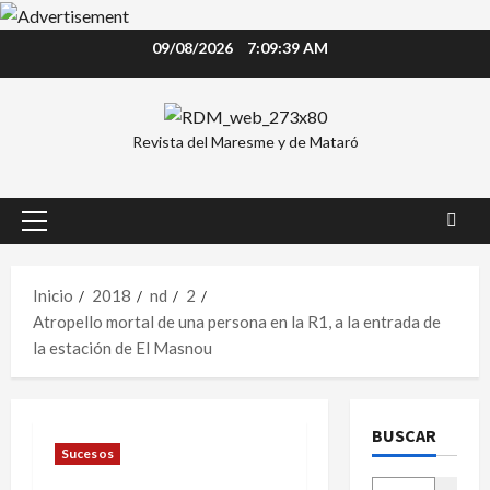
Saltar
09/08/2026
7:09:40 AM
al
contenido
Revista del Maresme y de Mataró
Menú
principal
Inicio
2018
nd
2
Atropello mortal de una persona en la R1, a la entrada de
la estación de El Masnou
BUSCAR
Sucesos