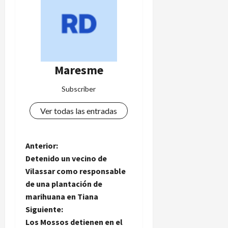
Maresme
Subscriber
Ver todas las entradas
N
Anterior:
Detenido un vecino de
a
Vilassar como responsable
de una plantación de
v
marihuana en Tiana
e
Siguiente:
Los Mossos detienen en el