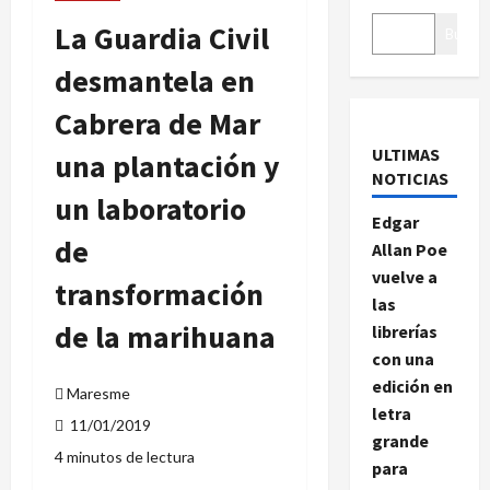
La Guardia Civil
Buscar
desmantela en
Cabrera de Mar
ULTIMAS
una plantación y
NOTICIAS
un laboratorio
Edgar
de
Allan Poe
vuelve a
transformación
las
de la marihuana
librerías
con una
edición en
Maresme
letra
11/01/2019
grande
4 minutos de lectura
para