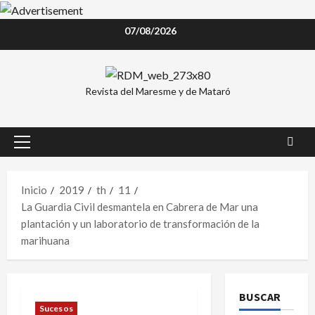
Saltar
07/08/2026
al
contenido
Revista del Maresme y de Mataró
Menú
principal
Inicio
2019
th
11
La Guardia Civil desmantela en Cabrera de Mar una
plantación y un laboratorio de transformación de la
marihuana
BUSCAR
Sucesos