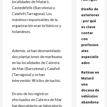
localidades de Mataró,
Castedefells (Barcelona) y
Diseño de
Calafell (Tarragona). Los
exteriores
máximos responsables de la
: por qué
organización eran británicos y
es clave
holandeses.
contar
con
profesion
Además, se han desmantelado
ales
dos plantaciones de marihuana
especializ
en las localidades de Cabrera
ados
de Mar (Barcelona) y Calafell
Retiran en
(Tarragona) y se han
Mataró
intervenido 98 kilos de hachís.
una
docena de
En uno de los registros
vehículos
efectuados en Cabrera de Mar
abandona
fue descubierto un laboratorio