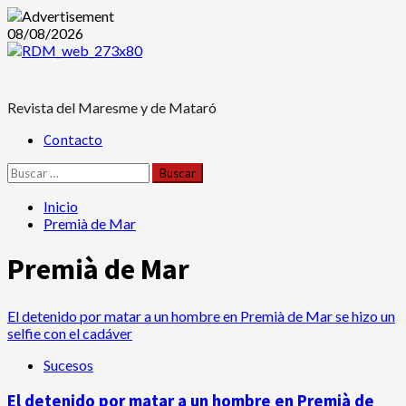
Saltar
08/08/2026
al
contenido
Revista del Maresme y de Mataró
Menú
Contacto
principal
Buscar:
Inicio
Premià de Mar
Premià de Mar
El detenido por matar a un hombre en Premià de Mar se hizo un
selfie con el cadáver
Sucesos
El detenido por matar a un hombre en Premià de