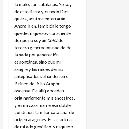
lo malo, son catalanas. Yo soy
de esta tierra y, cuando Dios
quiera, aquí me enterrarán.
Ahora bien, también le tengo
que decir que soy consciente
de que no soy un
bolet
de
tercera generación nacido de
la nada por generación
espontánea, sino que mi
sangre y las raíces de mis
antepasados se hunden en el
Pirineo del Alto Aragón
oscense. De allí proceden
originariamente mis ancestros,
y en mi casa mamé esa doble
condición familiar catalana, de
origen aragonés. Es la cadena
de mi adn genético, y ni quiero