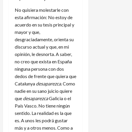
No quisiera molestarle con
esta afirmación: No estoy de
acuerdo en su tesis principal y
mayor y que,
desgraciadamente, orienta su
discurso actual y que, en mi
opinión, le desnorta. A saber,
no creo que exista en España
ninguna persona con dos
dedos de frente que quiera que
Catalunya
desaparezca
. Como
nadie en su sano juicio quiere
que
desaparezca
Galicia o el
País Vasco. No tiene ningún
sentido. La realidad es la que
es. A unos les podrá gustar
más y a otros menos. Como a