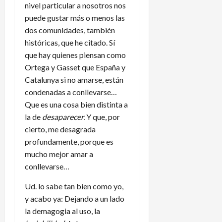
nivel particular a nosotros nos
puede gustar más o menos las
dos comunidades, también
históricas, que he citado. Sí
que hay quienes piensan como
Ortega y Gasset que España y
Catalunya si no amarse, están
condenadas a conllevarse…
Que es una cosa bien distinta a
la de
desaparecer.
Y que, por
cierto, me desagrada
profundamente, porque es
mucho mejor amar a
conllevarse…
Ud. lo sabe tan bien como yo,
y acabo ya: Dejando a un lado
la demagogia al uso, la