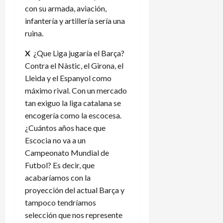
con su armada, aviación,
infantería y artillería sería una
ruina.
X
¿Que Liga jugaría el Barça?
Contra el Nàstic, el Girona, el
Lleida y el Espanyol como
máximo rival. Con un mercado
tan exiguo la liga catalana se
encogería como la escocesa.
¿Cuántos años hace que
Escocia no va a un
Campeonato Mundial de
Futbol? Es decir, que
acabaríamos con la
proyección del actual Barça y
tampoco tendríamos
selección que nos represente