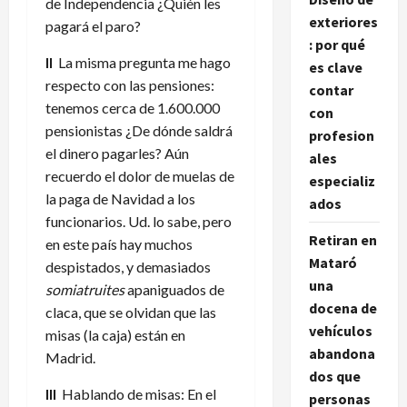
de Independencia ¿Quién les
exteriores
pagará el paro?
: por qué
II
La misma pregunta me hago
es clave
respecto con las pensiones:
contar
tenemos cerca de 1.600.000
con
pensionistas ¿De dónde saldrá
profesion
el dinero pagarles? Aún
ales
recuerdo el dolor de muelas de
especializ
la paga de Navidad a los
ados
funcionarios. Ud. lo sabe, pero
Retiran en
en este país hay muchos
Mataró
despistados, y demasiados
una
somiatruites
apaniguados de
docena de
claca, que se olvidan que las
vehículos
misas (la caja) están en
abandona
Madrid.
dos que
III
Hablando de misas: En el
personas