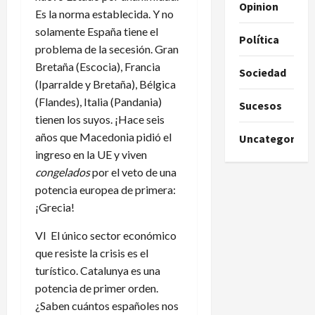
Opinion
Es la norma establecida. Y no
solamente España tiene el
Política
problema de la secesión. Gran
Bretaña (Escocia), Francia
Sociedad
(Iparralde y Bretaña), Bélgica
(Flandes), Italia (Pandania)
Sucesos
tienen los suyos. ¡Hace seis
años que Macedonia pidió el
Uncategorize
ingreso en la UE y viven
congelados
por el veto de una
potencia europea de primera:
¡Grecia!
VI El único sector económico
que resiste la crisis es el
turístico. Catalunya es una
potencia de primer orden.
¿Saben cuántos españoles nos