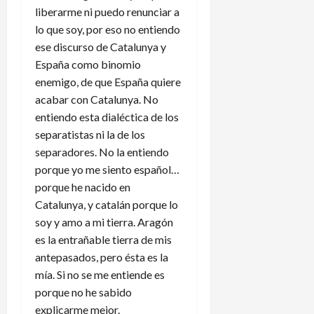
liberarme ni puedo renunciar a
lo que soy, por eso no entiendo
ese discurso de Catalunya y
España como binomio
enemigo, de que España quiere
acabar con Catalunya. No
entiendo esta dialéctica de los
separatistas ni la de los
separadores. No la entiendo
porque yo me siento español…
porque he nacido en
Catalunya, y catalán porque lo
soy y amo a mi tierra. Aragón
es la entrañable tierra de mis
antepasados, pero ésta es la
mía. Si no se me entiende es
porque no he sabido
explicarme mejor.