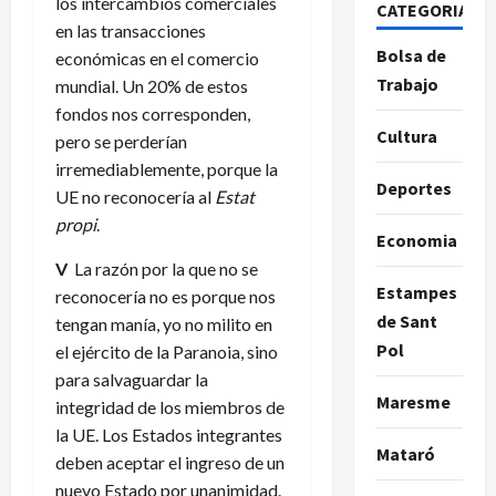
los intercambios comerciales
CATEGORIAS
en las transacciones
Bolsa de
económicas en el comercio
Trabajo
mundial. Un 20% de estos
fondos nos corresponden,
Cultura
pero se perderían
irremediablemente, porque la
Deportes
UE no reconocería al
Estat
propi
.
Economia
V
La razón por la que no se
Estampes
reconocería no es porque nos
de Sant
tengan manía, yo no milito en
Pol
el ejército de la Paranoia, sino
para salvaguardar la
Maresme
integridad de los miembros de
la UE. Los Estados integrantes
Mataró
deben aceptar el ingreso de un
nuevo Estado por unanimidad.