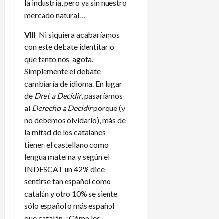
la industria, pero ya sin nuestro
mercado natural…
VIII
Ni siquiera acabaríamos
con este debate identitario
que tanto nos agota.
Simplemente el debate
cambiaría de idioma. En lugar
de
Dret a Decidir
, pasaríamos
al
Derecho a Decidir
porque (y
no debemos olvidarlo), más de
la mitad de los catalanes
tienen el castellano como
lengua materna y según el
INDESCAT un 42% dice
sentirse tan español como
catalán y otro 10% se siente
sólo español o más español
que catalán. ¿Cómo les