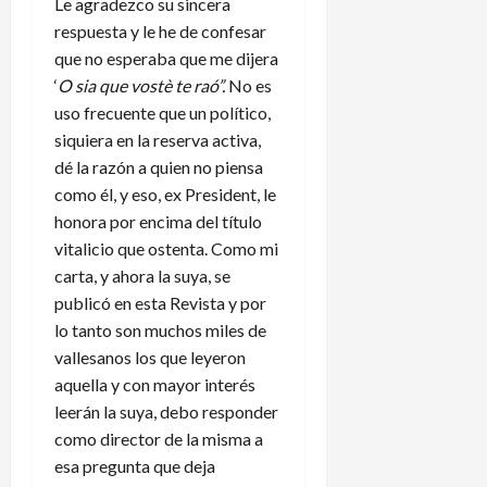
Le agradezco su sincera
respuesta y le he de confesar
que no esperaba que me dijera
‘
O sia que vostè te raó”.
No es
uso frecuente que un político,
siquiera en la reserva activa,
dé la razón a quien no piensa
como él, y eso, ex President, le
honora por encima del título
vitalicio que ostenta. Como mi
carta, y ahora la suya, se
publicó en esta Revista y por
lo tanto son muchos miles de
vallesanos los que leyeron
aquella y con mayor interés
leerán la suya, debo responder
como director de la misma a
esa pregunta que deja