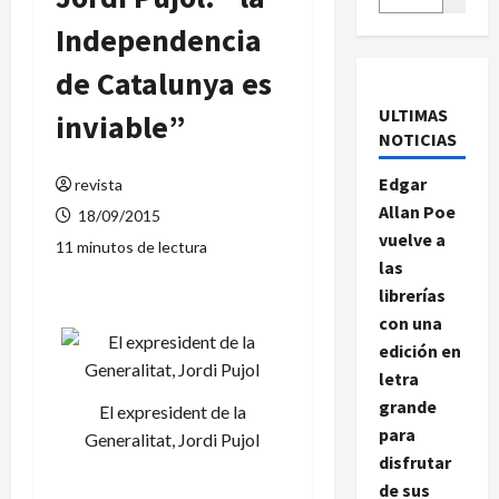
Independencia
de Catalunya es
ULTIMAS
inviable”
NOTICIAS
Edgar
revista
Allan Poe
18/09/2015
vuelve a
11 minutos de lectura
las
librerías
con una
edición en
letra
grande
El expresident de la
para
Generalitat, Jordi Pujol
disfrutar
de sus