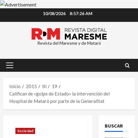
Saltar
10/08/2026
8:57:26 AM
al
contenido
Revista del Maresme y de Mataró
Menú
principal
Inicio
2015
th
19
Califican de «golpe de Estado» la intervención del
Hospital de Mataró por parte de la Generalitat
BUSCAR
Sociedad