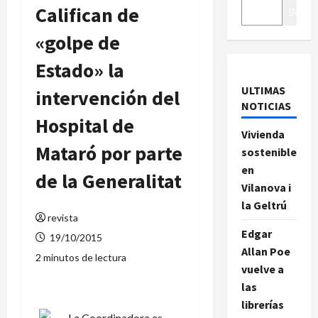
Califican de
Buscar
«golpe de
Estado» la
ULTIMAS
intervención del
NOTICIAS
Hospital de
Vivienda
Mataró por parte
sostenible
en
de la Generalitat
Vilanova i
la Geltrú
revista
Edgar
19/10/2015
Allan Poe
2 minutos de lectura
vuelve a
las
librerías