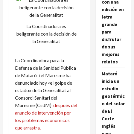
con una
edición en
letra
grande
La Coordinadora es
para
beligerante con la decisión de
disfrutar
la Generalitat
de sus
mejores
La Coordinadora para la
relatos
Defensa de la Sanidad Pública
Mataró
de Mataró i el Maresme ha
inicia un
denunciado hoy «el golpe de
estudio
estado» de la Generalitat al
geotérmic
Consorci Sanitari del
o del solar
Maresme (CsdM),
después del
de El
anuncio de intervención por
Corte
los problemas económicos
Inglés
que arrastra.
para