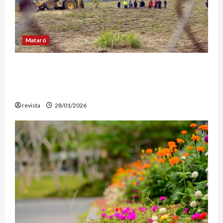
Mataró
Mataró inicia un estudio geotérmico del solar
de El Corte Inglés para evaluar la
reconstrucción de Can Fàbregas
revista
28/01/2026