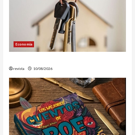
Economia
Vivienda sostenible en Vilanova i la Geltrú
revista
10/08/2026