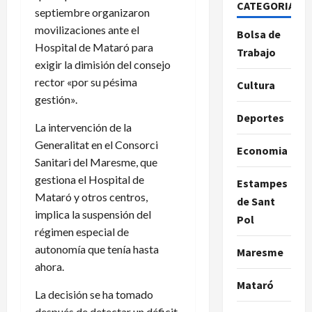
CATEGORIAS
septiembre organizaron
movilizaciones ante el
Bolsa de
Hospital de Mataró para
Trabajo
exigir la dimisión del consejo
rector «por su pésima
Cultura
gestión».
Deportes
La intervención de la
Generalitat en el Consorci
Economia
Sanitari del Maresme, que
gestiona el Hospital de
Estampes
Mataró y otros centros,
de Sant
implica la suspensión del
Pol
régimen especial de
autonomía que tenía hasta
Maresme
ahora.
Mataró
La decisión se ha tomado
después de detectar un déficit