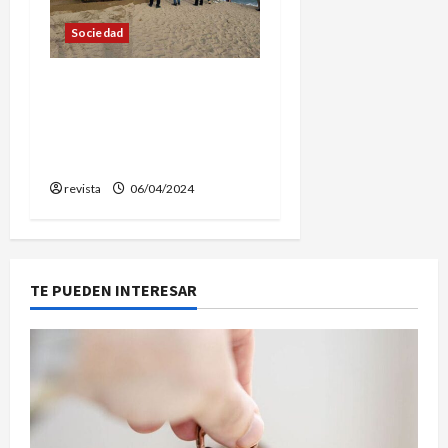
Sociedad
Encuentran unos huesos
que podrían ser humanos
en la playa de Vilassar de
Mar
revista
06/04/2024
TE PUEDEN INTERESAR