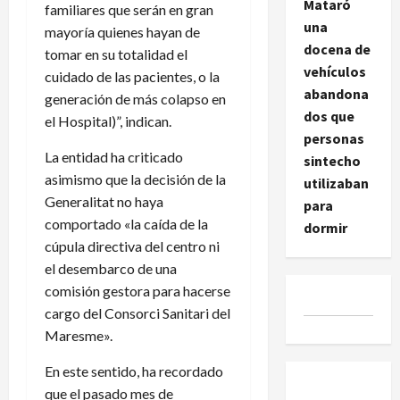
Mataró
familiares que serán en gran
una
mayoría quienes hayan de
docena de
tomar en su totalidad el
vehículos
cuidado de las pacientes, o la
abandona
generación de más colapso en
dos que
el Hospital)”, indican.
personas
La entidad ha criticado
sintecho
asimismo que la decisión de la
utilizaban
Generalitat no haya
para
comportado «la caída de la
dormir
cúpula directiva del centro ni
el desembarco de una
comisión gestora para hacerse
cargo del Consorci Sanitari del
Maresme».
En este sentido, ha recordado
que el pasado mes de