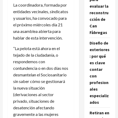
La coordinadora, formada por
evaluar la
entidades vecinales, sindicatos
reconstru
y usuarios, ha convocado para
cción de
el próximo miércoles día 21
Can
una asamblea abierta para
Fàbregas
hablar de esta intervención.
Diseño de
“La pelota está ahora en el
exteriores
tejado de la ciudadanía, o
: por qué
respondemos con
es clave
contundencia o en dos días nos
contar
desmantelan el Sociosanitario
con
sin saber cómo se gestionará
profesion
la nueva situación
ales
(derivaciones al sector
especializ
privado, situaciones de
ados
desatención afectando
Retiran en
gravemente a las mujeres