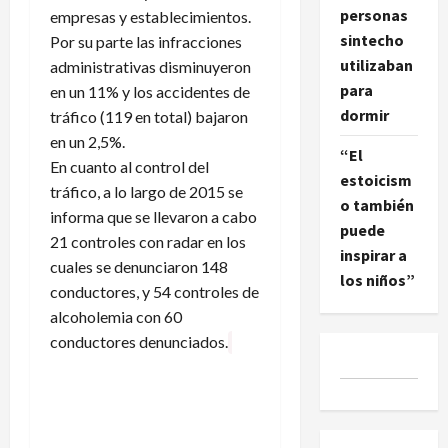
personas
empresas y establecimientos.
sintecho
Por su parte las infracciones
utilizaban
administrativas disminuyeron
para
en un 11% y los accidentes de
dormir
tráfico (119 en total) bajaron
en un 2,5%.
“El
En cuanto al control del
estoicism
tráfico, a lo largo de 2015 se
o también
informa que se llevaron a cabo
puede
21 controles con radar en los
inspirar a
cuales se denunciaron 148
los niños”
conductores, y 54 controles de
alcoholemia con 60
conductores denunciados.