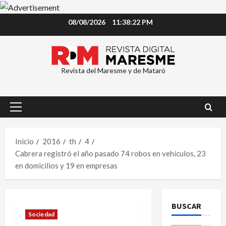
Saltar
08/08/2026
11:38:22 PM
al
contenido
Revista del Maresme y de Mataró
Menú
principal
Inicio
2016
th
4
Cabrera registró el año pasado 74 robos en vehículos, 23
en domicilios y 19 en empresas
BUSCAR
Sociedad