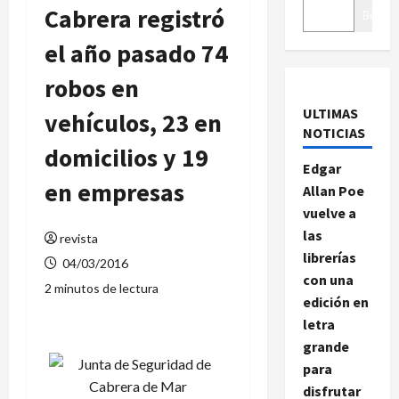
Cabrera registró
Buscar
el año pasado 74
robos en
ULTIMAS
vehículos, 23 en
NOTICIAS
domicilios y 19
Edgar
en empresas
Allan Poe
vuelve a
las
revista
librerías
04/03/2016
con una
2 minutos de lectura
edición en
letra
grande
para
disfrutar