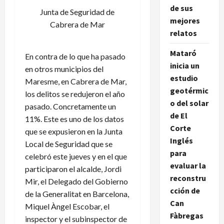
de sus
Junta de Seguridad de
mejores
Cabrera de Mar
relatos
Mataró
En contra de lo que ha pasado
inicia un
en otros municipios del
estudio
Maresme, en Cabrera de Mar,
geotérmic
los delitos se redujeron el año
o del solar
pasado. Concretamente un
de El
11%. Este es uno de los datos
Corte
que se expusieron en la Junta
Inglés
Local de Seguridad que se
para
celebró este jueves y en el que
evaluar la
participaron el alcalde, Jordi
reconstru
Mir, el Delegado del Gobierno
cción de
de la Generalitat en Barcelona,
Can
Miquel Àngel Escobar, el
Fàbregas
inspector y el subinspector de