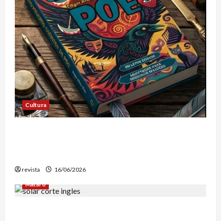
Cultura
Edgar Allan Poe vuelve a las librerías con una
edición en letra grande para disfrutar de sus
mejores relatos
revista
16/06/2026
Mataró
Mataró inicia un estudio geotérmico del solar