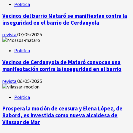
Política
Vecinos del barrio Mataró se manifiestan contra la
inseguridad en el barrio de Cerdanyola
revista
07/05/2025
Política
Vecinos de Cerdanyola de Mataró convocan una
manifestación contra la inseguridad en el barrio
revista
06/05/2025
Política
Prospera la moción de censura y Elena López, de
Babord, es investida como nueva alcaldesa de
Vilassar de Mar