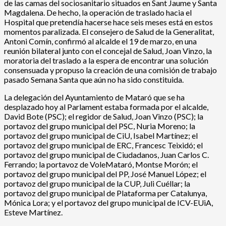
de las camas del sociosanitario situados en Sant Jaume y Santa
Magdalena. De hecho, la operación de traslado hacia el
Hospital que pretendía hacerse hace seis meses está en estos
momentos paralizada. El consejero de Salud de la Generalitat,
Antoni Comín, confirmó al alcalde el 19 de marzo, en una
reunión bilateral junto con el concejal de Salud, Joan Vinzo, la
moratoria del traslado a la espera de encontrar una solución
consensuada y propuso la creación de una comisión de trabajo
pasado Semana Santa que aún no ha sido constituida.
La delegación del Ayuntamiento de Mataró que se ha
desplazado hoy al Parlament estaba formada por el alcalde,
David Bote (PSC); el regidor de Salud, Joan Vinzo (PSC); la
portavoz del grupo municipal del PSC, Nuria Moreno; la
portavoz del grupo municipal de CiU, Isabel Martínez; el
portavoz del grupo municipal de ERC, Francesc Teixidó; el
portavoz del grupo municipal de Ciudadanos, Juan Carlos C.
Ferrando; la portavoz de VoleMataró, Montse Morón; el
portavoz del grupo municipal del PP, José Manuel López; el
portavoz del grupo municipal de la CUP, Juli Cuéllar; la
portavoz del grupo municipal de Plataforma per Catalunya,
Mónica Lora; y el portavoz del grupo municipal de ICV-EUiA,
Esteve Martínez.