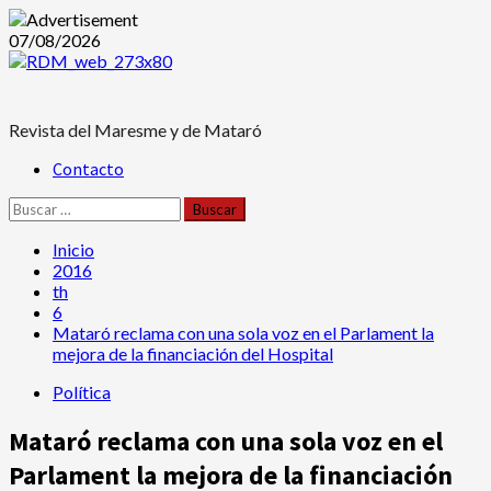
Saltar
07/08/2026
al
contenido
Revista del Maresme y de Mataró
Menú
Contacto
principal
Buscar:
Inicio
2016
th
6
Mataró reclama con una sola voz en el Parlament la
mejora de la financiación del Hospital
Política
Mataró reclama con una sola voz en el
Parlament la mejora de la financiación