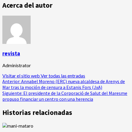
Acerca del autor
revista
Administrator
Visitar el sitio web
Ver todas las entradas
Navegación
Anterior:
Annabel Moreno (ERC) nueva alcaldesa de Arenys de
Mar tras la moción de censura a Estanis Fors (JxA)
de
Siguiente:
El presidente de la Corporació de Salut del Maresme
propuso financiar un centro con una herencia
entradas
Historias relacionadas