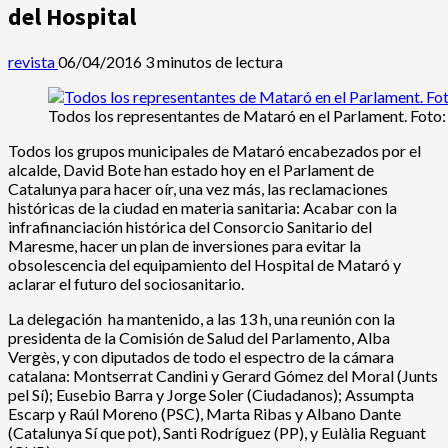
del Hospital
revista
06/04/2016
3 minutos de lectura
Todos los representantes de Mataró en el Parlament. Foto:
Todos los grupos municipales de Mataró encabezados por el
alcalde, David Bote han estado hoy en el Parlament de
Catalunya para hacer oír, una vez más, las reclamaciones
históricas de la ciudad en materia sanitaria: Acabar con la
infrafinanciación histórica del Consorcio Sanitario del
Maresme, hacer un plan de inversiones para evitar la
obsolescencia del equipamiento del Hospital de Mataró y
aclarar el futuro del sociosanitario.
La delegación ha mantenido, a las 13 h, una reunión con la
presidenta de la Comisión de Salud del Parlamento, Alba
Vergès, y con diputados de todo el espectro de la cámara
catalana: Montserrat Candini y Gerard Gómez del Moral (Junts
pel Sí); Eusebio Barra y Jorge Soler (Ciudadanos); Assumpta
Escarp y Raúl Moreno (PSC), Marta Ribas y Albano Dante
(Catalunya Sí que pot), Santi Rodríguez (PP), y Eulàlia Reguant