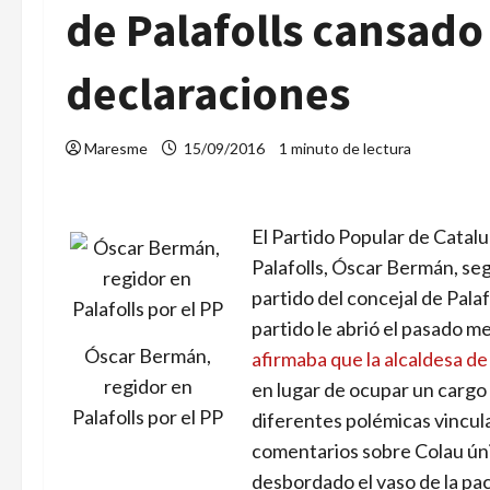
de Palafolls cansado
declaraciones
Maresme
15/09/2016
1 minuto de lectura
El Partido Popular de Catalu
Palafolls, Óscar Bermán, seg
partido del concejal de Palaf
partido le abrió el pasado m
Óscar Bermán,
afirmaba que la alcaldesa d
regidor en
en lugar de ocupar un cargo 
Palafolls por el PP
diferentes polémicas vincul
comentarios sobre Colau úni
desbordado el vaso de la pac