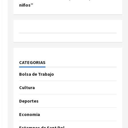
niños”
CATEGORIAS
Bolsa de Trabajo
Cultura
Deportes
Economia
Estampes de Sant Pol