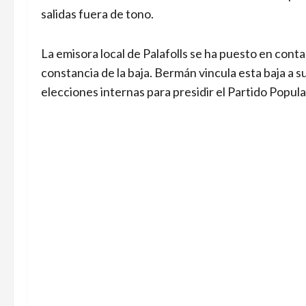
salidas fuera de tono.
La emisora local de Palafolls se ha puesto en cont
constancia de la baja. Bermán vincula esta baja a 
elecciones internas para presidir el Partido Popul