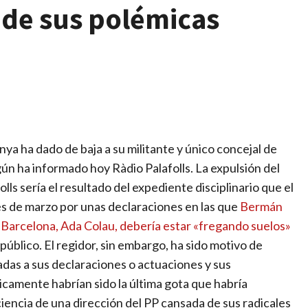
 de sus polémicas
nya ha dado de baja a su militante y único concejal de
ún ha informado hoy Ràdio Palafolls. La expulsión del
olls sería el resultado del expediente disciplinario que el
es de marzo por unas declaraciones en las que
Bermán
e Barcelona, Ada Colau, debería estar «fregando suelos»
público. El regidor, sin embargo, ha sido motivo de
adas a sus declaraciones o actuaciones y sus
camente habrían sido la última gota que habría
iencia de una dirección del PP cansada de sus radicales