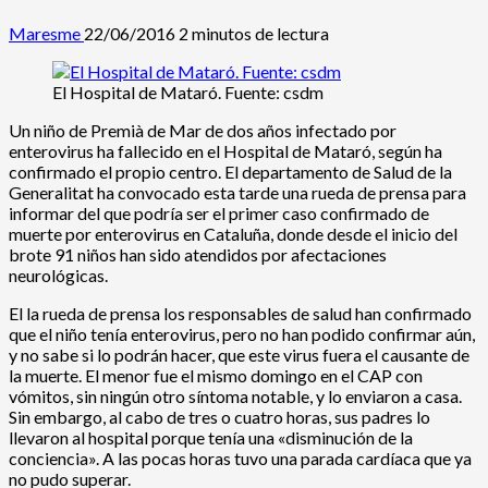
Maresme
22/06/2016
2 minutos de lectura
El Hospital de Mataró. Fuente: csdm
Un niño de Premià de Mar de dos años infectado por
enterovirus ha fallecido en el Hospital de Mataró, según ha
confirmado el propio centro. El departamento de Salud de la
Generalitat ha convocado esta tarde una rueda de prensa para
informar del que podría ser el primer caso confirmado de
muerte por enterovirus en Cataluña, donde desde el inicio del
brote 91 niños han sido atendidos por afectaciones
neurológicas.
El la rueda de prensa los responsables de salud han confirmado
que el niño tenía enterovirus, pero no han podido confirmar aún,
y no sabe si lo podrán hacer, que este virus fuera el causante de
la muerte. El menor fue el mismo domingo en el CAP con
vómitos, sin ningún otro síntoma notable, y lo enviaron a casa.
Sin embargo, al cabo de tres o cuatro horas, sus padres lo
llevaron al hospital porque tenía una «disminución de la
conciencia». A las pocas horas tuvo una parada cardíaca que ya
no pudo superar.