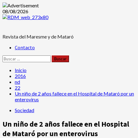
Saltar
08/08/2026
al
contenido
Revista del Maresme y de Mataró
Menú
Contacto
principal
Buscar:
Inicio
2016
nd
22
Un niño de 2 años fallece en el Hospital de Mataró por un
enterovirus
Sociedad
Un niño de 2 años fallece en el Hospital
de Mataró por un enterovirus