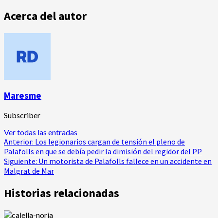
Acerca del autor
Maresme
Subscriber
Ver todas las entradas
Navegación
Anterior:
Los legionarios cargan de tensión el pleno de
Palafolls en que se debía pedir la dimisión del regidor del PP
de
Siguiente:
Un motorista de Palafolls fallece en un accidente en
Malgrat de Mar
entradas
Historias relacionadas