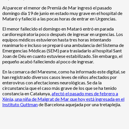
Al parecer el menor de Premià de Mar ingresó el pasado
domingo día 19 de junio en estado muy grave en el hospital de
Mataró y falleció a las pocas horas de entrar en Urgencias.
El menor fallecido el domingo en Mataró entró en parada
cardiorespiratoria poco después de ingresar en urgencias. Los
equipos médicos estuvieron hasta tres horas intentando
reanimarlo e incluso se preparó una ambulancia del Sistema de
Emergencias Médicas (SEM) para trasladarlo al hospital Sant
Joan de Déu en cuanto estuviese estabilizado. Sin embargo, el
pequeño acabó falleciendo al poco de ingresar.
En la comarca del Maresme, como ha informado este digital, se
han registrado diversos casos leves de niños afectados por
enterovirus con afectaciones neurológicas. Se da la
circunstancia que el caso más grave de los que se ha tenido
constancia en Catalunya,
afectó el pasado mes de febrero a
Xènia, una niña de Malgrat de Mar que hoy está ingresada en el
Instituto Guttman
de Barcelona aquejada por una tretaplejia.