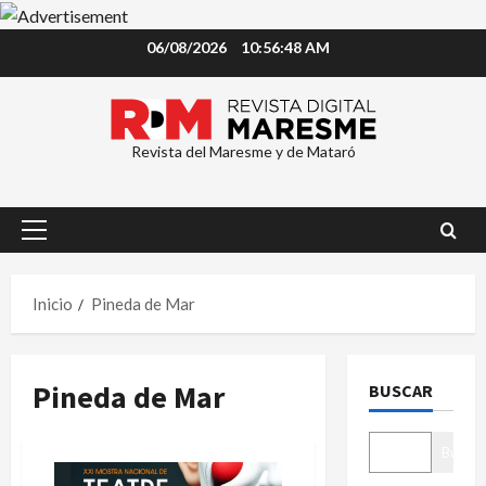
Saltar
06/08/2026
10:56:48 AM
al
contenido
Revista del Maresme y de Mataró
Menú
principal
Inicio
Pineda de Mar
Pineda de Mar
BUSCAR
Buscar