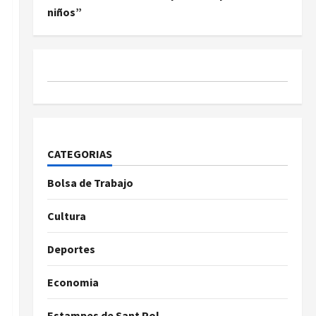
niños”
CATEGORIAS
Bolsa de Trabajo
Cultura
Deportes
Economia
Estampes de Sant Pol