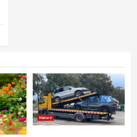
Mataró
Retiran en Mataró una docena de