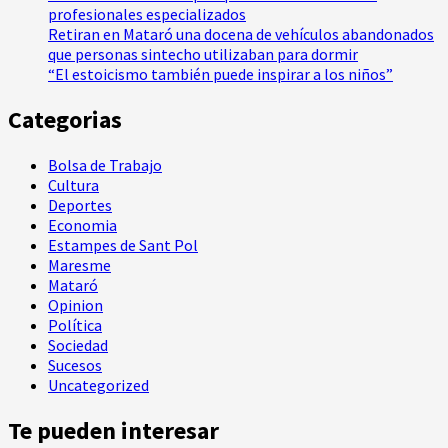
profesionales especializados
Retiran en Mataró una docena de vehículos abandonados
que personas sintecho utilizaban para dormir
“El estoicismo también puede inspirar a los niños”
Categorias
Bolsa de Trabajo
Cultura
Deportes
Economia
Estampes de Sant Pol
Maresme
Mataró
Opinion
Política
Sociedad
Sucesos
Uncategorized
Te pueden interesar