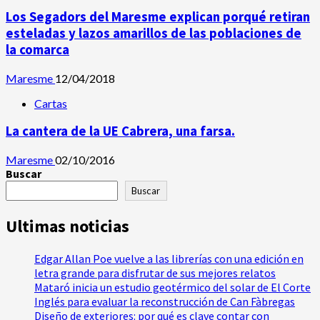
Los Segadors del Maresme explican porqué retiran
esteladas y lazos amarillos de las poblaciones de
la comarca
Maresme
12/04/2018
Cartas
La cantera de la UE Cabrera, una farsa.
Maresme
02/10/2016
Buscar
Buscar
Ultimas noticias
Edgar Allan Poe vuelve a las librerías con una edición en
letra grande para disfrutar de sus mejores relatos
Mataró inicia un estudio geotérmico del solar de El Corte
Inglés para evaluar la reconstrucción de Can Fàbregas
Diseño de exteriores: por qué es clave contar con