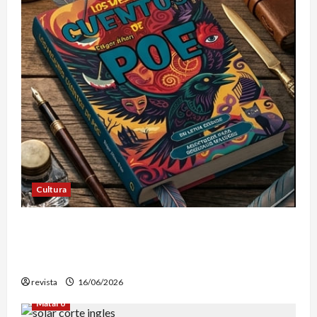
Cultura
Edgar Allan Poe vuelve a las librerías con una
edición en letra grande para disfrutar de sus
mejores relatos
revista
16/06/2026
Mataró